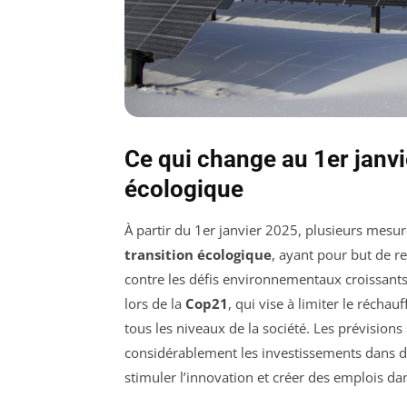
Ce qui change au 1er janvi
écologique
À partir du 1er janvier 2025, plusieurs mesu
transition écologique
, ayant pour but de re
contre les défis environnementaux croissants. 
lors de la
Cop21
, qui vise à limiter le réch
tous les niveaux de la société. Les prévisions
considérablement les investissements dans de
stimuler l’innovation et créer des emplois dan