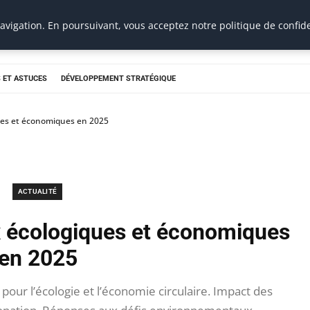
vigation. En poursuivant, vous acceptez notre politique de confide
 ET ASTUCES
DÉVELOPPEMENT STRATÉGIQUE
ues et économiques en 2025
ACTUALITÉ
 écologiques et économiques
en 2025
our l’écologie et l’économie circulaire. Impact des