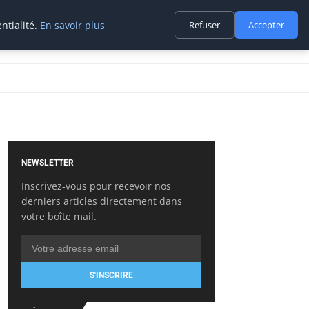
ntialité.
En savoir plus
Refuser
Accepter
NEWSLETTER
Inscrivez-vous pour recevoir nos
derniers articles directement dans
votre boîte mail.
S'INSCRIRE