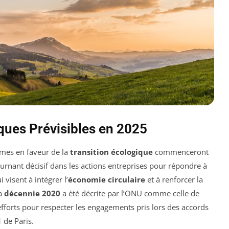
ues Prévisibles en 2025
rmes en faveur de la
transition écologique
commenceront
rnant décisif dans les actions entreprises pour répondre à
 visent à intégrer l’
économie circulaire
et à renforcer la
la
décennie 2020
a été décrite par l’ONU comme celle de
 efforts pour respecter les engagements pris lors des accords
1
de Paris.