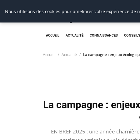
Prospection Pro
Nous utilisons des cookies pour améliorer votre expérience de na
ACCUEIL
ACTUALITÉ
CONNAISSANCES
CONSEILS
Accueil
Actualité
La campagne : enjeux écologiq
La campagne : enjeux
EN BREF 2025 : une année charnière p