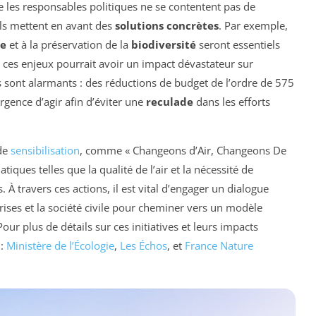
ue les responsables politiques ne se contentent pas de
’ils mettent en avant des
solutions concrètes
. Par exemple,
ue
et à la préservation de la
biodiversité
seront essentiels
 ces enjeux pourrait avoir un impact dévastateur sur
es sont alarmants : des réductions de budget de l’ordre de 575
urgence d’agir afin d’éviter une
reculade
dans les efforts
 de
sensibilisation
, comme « Changeons d’Air, Changeons De
iques telles que la qualité de l’air et la nécessité de
 travers ces actions, il est vital d’engager un dialogue
rises et la société civile pour cheminer vers un modèle
ur plus de détails sur ces initiatives et leurs impacts
 :
Ministère de l’Écologie
,
Les Échos
, et
France Nature