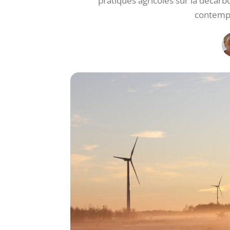
pratiques agricoles sur la déca
contempo