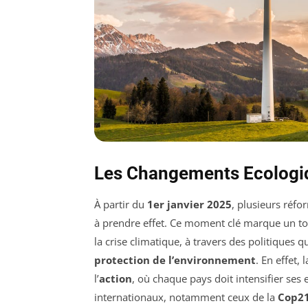
Les Changements Ecologiq
À partir du
1er janvier 2025
, plusieurs réfo
à prendre effet. Ce moment clé marque un tou
la crise climatique, à travers des politiques qui
protection de l’environnement
. En effet, 
l’
action
, où chaque pays doit intensifier ses
internationaux, notamment ceux de la
Cop2