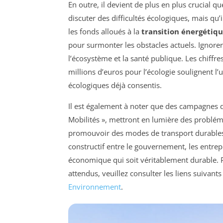
En outre, il devient de plus en plus crucial q
discuter des difficultés écologiques, mais qu
les fonds alloués à la
transition énergétiq
pour surmonter les obstacles actuels. Ignorer
l’écosystème et la santé publique. Les chiffr
millions d’euros pour l’écologie soulignent l’
écologiques déjà consentis.
Il est également à noter que des campagnes
Mobilités », mettront en lumière des problémat
promouvoir des modes de transport durables. À
constructif entre le gouvernement, les entrep
économique qui soit véritablement durable. Po
attendus, veuillez consulter les liens suivants
Environnement
.