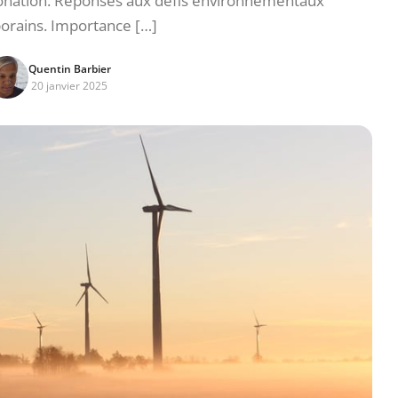
rbonation. Réponses aux défis environnementaux
rains. Importance […]
Quentin Barbier
20 janvier 2025