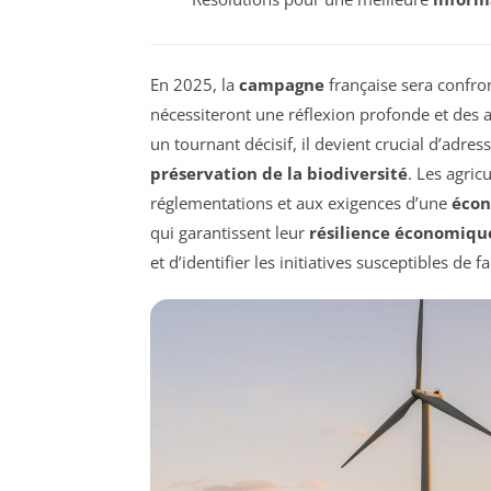
En 2025, la
campagne
française sera confro
nécessiteront une réflexion profonde et des a
un tournant décisif, il devient crucial d’adress
préservation de la biodiversité
. Les agric
réglementations et aux exigences d’une
écon
qui garantissent leur
résilience économiqu
et d’identifier les initiatives susceptibles de 