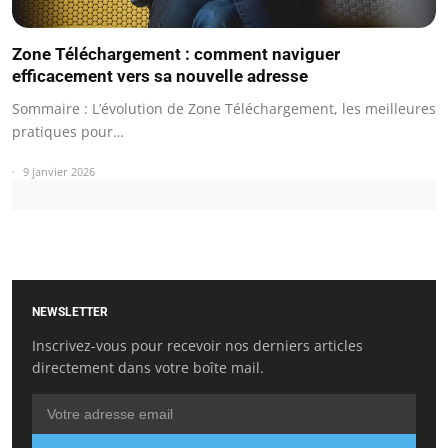
Zone Téléchargement : comment naviguer
efficacement vers sa nouvelle adresse
Sommaire : L’évolution de Zone Téléchargement, les meilleures
pratiques pour…
9 janvier 2026
NEWSLETTER
Inscrivez-vous pour recevoir nos derniers articles
directement dans votre boîte mail.