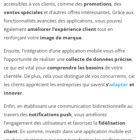
accessibles à vos clients, comme des
promotions
, des
ventes spéciales
et d’autres offres intéressantes. Grâce aux
fonctionnalités avancées des applications, vous pouvez
également
améliorer l’expérience client
tout en
renforçant votre
image de marque
.
Ensuite, l’intégration d’une application mobile vous offre
l’opportunité de réaliser une
collecte de données précise
,
ce qui est vital pour
comprendre les besoins
de votre
clientèle. De plus, cela vous distingue de vos concurrents, car
les clients apprécient les entreprises qui savent
s’
adapter
et
innover
.
Enfin, en établissant une communication bidirectionnelle au
travers des
notifications push
, vous améliorez
l’engagement des utilisateurs et favorisez la
fidélisation
client
. En somme, investir dans une application mobile est
un choix stratégique qui peut transformer les performances