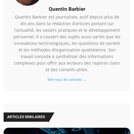
Quentin Barbier
Quentin Barbier est journaliste, actif depuis plus de
dix ans dans la rédaction d’articles portant sur
l’actualité, les savoirs pratiques et le développement
personnel. Il a couvert des sujets aussi variés que les
innovations technologiques, les questions de société
et les méthodes d’organisation quotidienne. Son
travail consiste à synthétiser des informations
complexes pour offrir aux lecteurs des repères clairs
et des conseils utiles.
Voir tous les articles →
ARTICLES SIMILAIRES