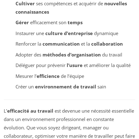
Cultiver
ses compétences et acquérir de
nouvelles
connaissances
Gérer
efficacement son
temps
Instaurer une
culture d’entreprise
dynamique
Renforcer la
communication
et la
collaboration
Adopter des
méthodes d’organisation
du travail
Déléguer pour prévenir
l’usure
et améliorer la qualité
Mesurer l’
efficience
de l’équipe
Créer un
environnement de travail
sain
L’
efficacité au travail
est devenue une nécessité essentielle
dans un environnement professionnel en constante
évolution. Que vous soyez dirigeant, manager ou
collaborateur, optimiser votre manière de travailler peut faire