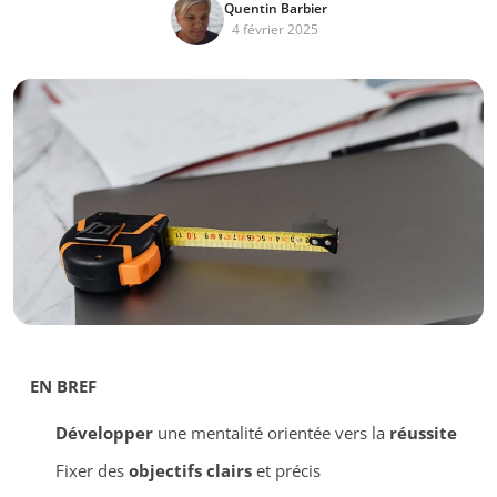
Quentin Barbier
4 février 2025
EN BREF
Développer
une mentalité orientée vers la
réussite
Fixer des
objectifs clairs
et précis