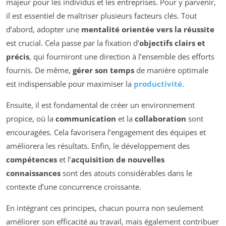
majeur pour les individus et les entreprises. Pour y parvenir,
il est essentiel de maîtriser plusieurs facteurs clés. Tout
d’abord, adopter une
mentalité orientée vers la réussite
est crucial. Cela passe par la fixation d’
objectifs clairs et
précis
, qui fourniront une direction à l’ensemble des efforts
fournis. De même,
gérer son temps
de manière optimale
est indispensable pour maximiser la
productivité
.
Ensuite, il est fondamental de créer un environnement
propice, où la
communication
et la
collaboration
sont
encouragées. Cela favorisera l’engagement des équipes et
améliorera les résultats. Enfin, le développement des
compétences
et l’
acquisition de nouvelles
connaissances
sont des atouts considérables dans le
contexte d’une concurrence croissante.
En intégrant ces principes, chacun pourra non seulement
améliorer son efficacité au travail, mais également contribuer