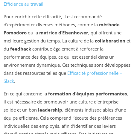
Efficience au travail
.
Pour enrichir cette efficacité, il est recommandé
d’expérimenter diverses méthodes, comme la
méthode
Pomodoro
ou la
matrice d’Eisenhower
, qui offrent une
meilleure gestion du temps. La culture de la
collaboration
et
du
feedback
contribue également à renforcer la
performance des équipes, ce qui est essentiel dans un
environnement dynamique. Ces techniques sont développées
dans des ressources telles que
Efficacité professionnelle –
Slack
.
En ce qui concerne la
formation d’équipes performantes
,
il est nécessaire de promouvoir une culture d’entreprise
solide et un bon
leadership
, éléments indissociables d’une
équipe efficiente. Cela comprend l’écoute des préférences
individuelles des employés, afin d’identifier des leviers
d’amélioration simple mais efficace. Des initiatives en