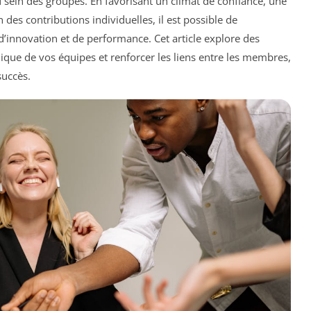
u sein des groupes. En favorisant un climat de confiance, une
 des contributions individuelles, il est possible de
’innovation et de performance. Cet article explore des
ique de vos équipes et renforcer les liens entre les membres,
succès.