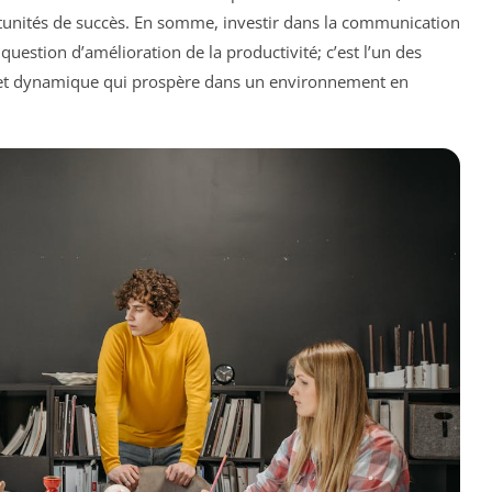
rtunités de succès. En somme, investir dans la communication
uestion d’amélioration de la productivité; c’est l’un des
te et dynamique qui prospère dans un environnement en