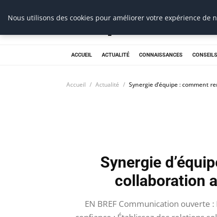
Prospection Pro
Nous utilisons des cookies pour améliorer votre expérience de na
ACCUEIL
ACTUALITÉ
CONNAISSANCES
CONSEILS
Accueil
Actualité
Synergie d’équipe : comment ren
Synergie d’équip
collaboration 
EN BREF Communication ouverte : 