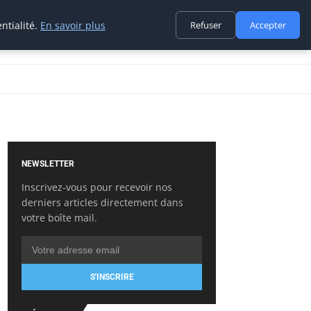
ntialité.
En savoir plus
Refuser
Accepter
NEWSLETTER
Inscrivez-vous pour recevoir nos
derniers articles directement dans
votre boîte mail.
S'INSCRIRE