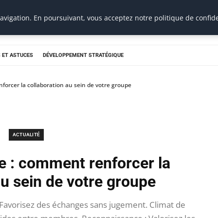
vigation. En poursuivant, vous acceptez notre politique de confide
 ET ASTUCES
DÉVELOPPEMENT STRATÉGIQUE
forcer la collaboration au sein de votre groupe
ACTUALITÉ
e : comment renforcer la
au sein de votre groupe
Favorisez des échanges sans jugement. Climat de