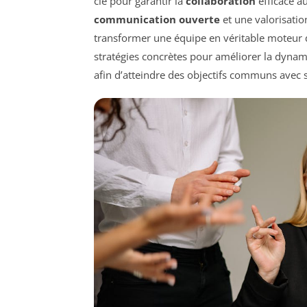
clé pour garantir la
collaboration
efficace a
communication ouverte
et une valorisation
transformer une équipe en véritable moteur d
stratégies concrètes pour améliorer la dynam
afin d’atteindre des objectifs communs avec 