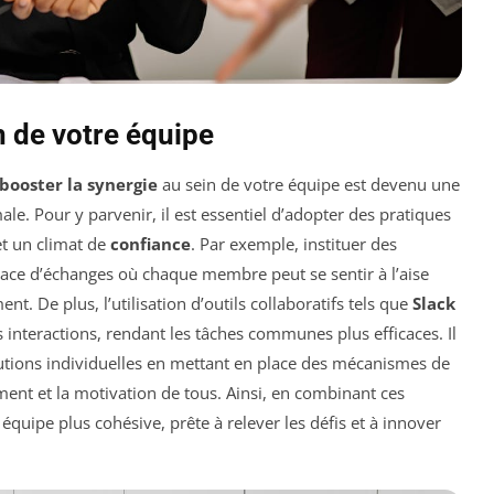
n de votre équipe
booster la synergie
au sein de votre équipe est devenu une
le. Pour y parvenir, il est essentiel d’adopter des pratiques
t un climat de
confiance
. Par exemple, instituer des
ace d’échanges où chaque membre peut se sentir à l’aise
t. De plus, l’utilisation d’outils collaboratifs tels que
Slack
 interactions, rendant les tâches communes plus efficaces. Il
ibutions individuelles en mettant en place des mécanismes de
ment et la motivation de tous. Ainsi, en combinant ces
équipe plus cohésive, prête à relever les défis et à innover