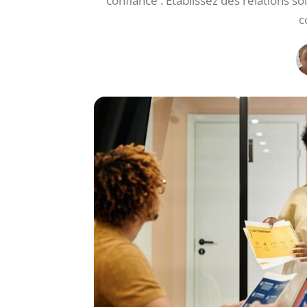
confiance : Établissez des relations 
c