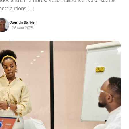
solides entre membres. Reconnaissance : Valorisez les
ontributions […]
Quentin Barbier
26 août 2025