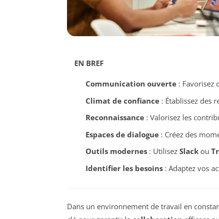
EN BREF
Communication ouverte
: Favorisez 
Climat de confiance
: Établissez des 
Reconnaissance
: Valorisez les contrib
Espaces de dialogue
: Créez des momen
Outils modernes
: Utilisez
Slack
ou
Tr
Identifier les besoins
: Adaptez vos act
Dans un environnement de travail en constan