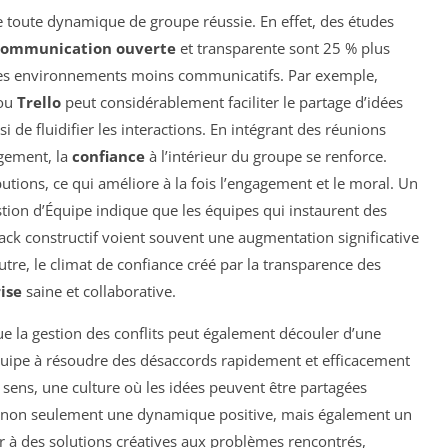
de toute dynamique de groupe réussie. En effet, des études
communication ouverte
et transparente sont 25 % plus
des environnements moins communicatifs. Par exemple,
ou
Trello
peut considérablement faciliter le partage d’idées
i de fluidifier les interactions. En intégrant des réunions
ugement, la
confiance
à l’intérieur du groupe se renforce.
utions, ce qui améliore à la fois l’engagement et le moral. Un
stion d’Équipe indique que les équipes qui instaurent des
ack constructif voient souvent une augmentation significative
outre, le climat de confiance créé par la transparence des
ise
saine et collaborative.
que la gestion des conflits peut également découler d’une
quipe à résoudre des désaccords rapidement et efficacement
 sens, une culture où les idées peuvent être partagées
e non seulement une dynamique positive, mais également un
r à des solutions créatives aux problèmes rencontrés,