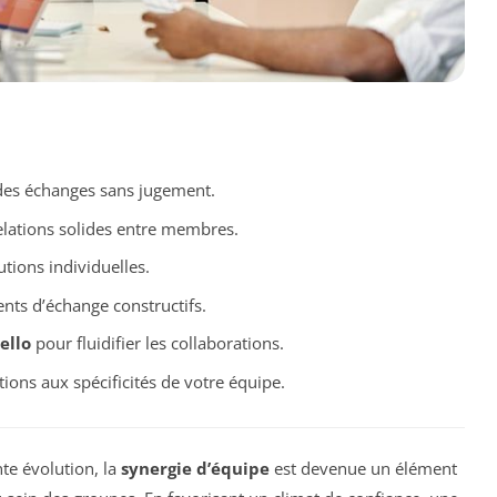
des échanges sans jugement.
relations solides entre membres.
utions individuelles.
ts d’échange constructifs.
ello
pour fluidifier les collaborations.
ions aux spécificités de votre équipe.
te évolution, la
synergie d’équipe
est devenue un élément