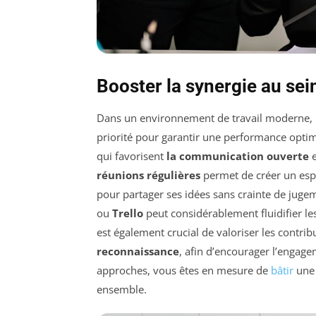
Booster la synergie au sei
Dans un environnement de travail moderne,
priorité pour garantir une performance optima
qui favorisent
la communication ouverte
e
réunions régulières
permet de créer un esp
pour partager ses idées sans crainte de jugemen
ou
Trello
peut considérablement fluidifier les
est également crucial de valoriser les contr
reconnaissance
, afin d’encourager l’engage
approches, vous êtes en mesure de
bâtir
une 
ensemble.