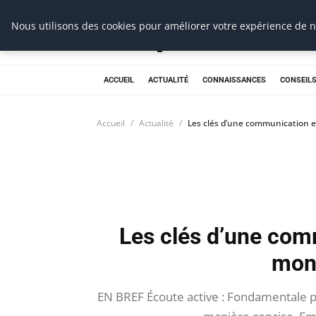
Prospection Pro
Nous utilisons des cookies pour améliorer votre expérience de na
ACCUEIL
ACTUALITÉ
CONNAISSANCES
CONSEILS
Accueil
Actualité
Les clés d’une communication 
Les clés d’une com
mon
EN BREF Écoute active : Fondamentale po