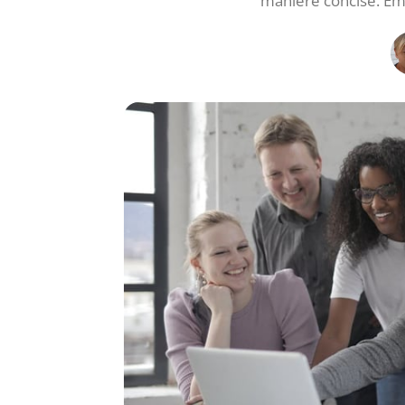
manière concise. Emp