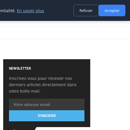
ntialité.
En savoir plus
Refuser
Accepter
NEWSLETTER
Inscrivez-vous pour recevoir nos
derniers articles directement dans
votre boîte mail.
S'INSCRIRE