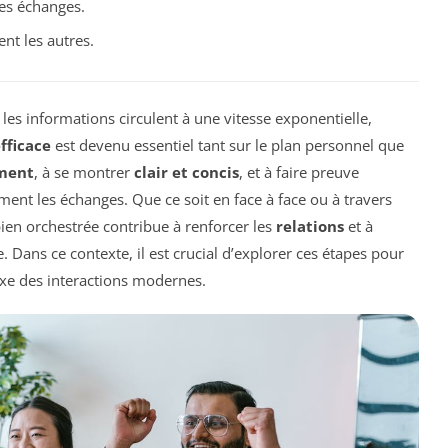
les échanges.
ent les autres.
es informations circulent à une vitesse exponentielle,
fficace
est devenu essentiel tant sur le plan personnel que
ement
, à se montrer
clair et concis
, et à faire preuve
ment les échanges. Que ce soit en face à face ou à travers
en orchestrée contribue à renforcer les
relations
et à
 Dans ce contexte, il est crucial d’explorer ces étapes pour
xe des interactions modernes.