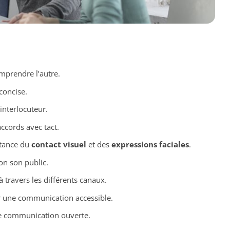
prendre l’autre.
concise.
interlocuteur.
ccords avec tact.
tance du
contact visuel
et des
expressions faciales
.
on son public.
 travers les différents canaux.
ser une communication accessible.
e communication ouverte.