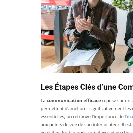
Les Étapes Clés d’une Co
La
communication efficace
repose sur un e
permettent d’améliorer significativement les
essentielles, on retrouve l’importance de l’
éc
aux points de vue de son interlocuteur. Il est
en évitant les jargonés complexes et en choi