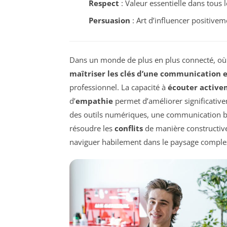
Respect
: Valeur essentielle dans tous 
Persuasion
: Art d’influencer positivem
Dans un monde de plus en plus connecté, où l
maîtriser les clés d’une communication e
professionnel. La capacité à
écouter activ
d’
empathie
permet d’améliorer significative
des outils numériques, une communication bi
résoudre les
conflits
de manière constructive.
naviguer habilement dans le paysage comple