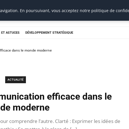
vigation. En poursuivant, vous acceptez notre politique de confide
 ET ASTUCES
DÉVELOPPEMENT STRATÉGIQUE
efficace dans le monde moderne
ACTUALITÉ
munication efficace dans le
de moderne
ur comprendre l’autre. Clarté : Exprimer les idées de