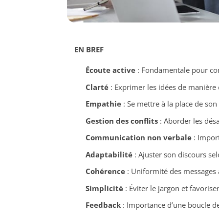
EN BREF
Écoute active
: Fondamentale pour com
Clarté
: Exprimer les idées de manière 
Empathie
: Se mettre à la place de son 
Gestion des conflits
: Aborder les désa
Communication non verbale
: Impor
Adaptabilité
: Ajuster son discours sel
Cohérence
: Uniformité des messages à
Simplicité
: Éviter le jargon et favori
Feedback
: Importance d’une boucle d