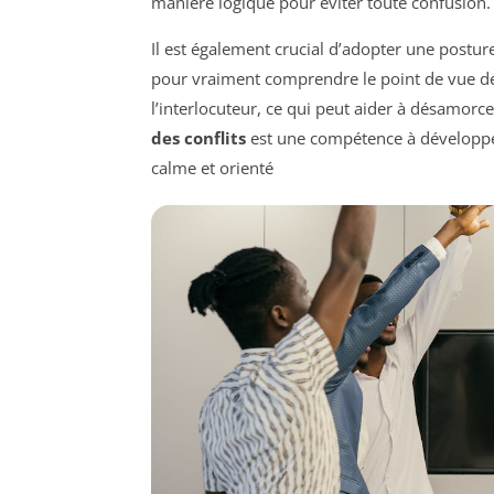
manière logique pour éviter toute confusion.
Il est également crucial d’adopter une posture
pour vraiment comprendre le point de vue de 
l’interlocuteur, ce qui peut aider à désamorcer
des conflits
est une compétence à développer
calme et orienté