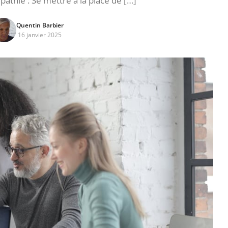
athie : Se mettre à la place de […]
Quentin Barbier
16 janvier 2025