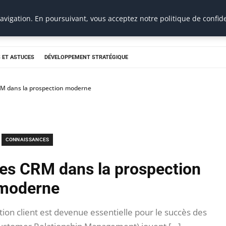
vigation. En poursuivant, vous acceptez notre politique de confide
 ET ASTUCES
DÉVELOPPEMENT STRATÉGIQUE
CRM dans la prospection moderne
CONNAISSANCES
 des CRM dans la prospection
moderne
ion client est devenue essentielle pour le succès des