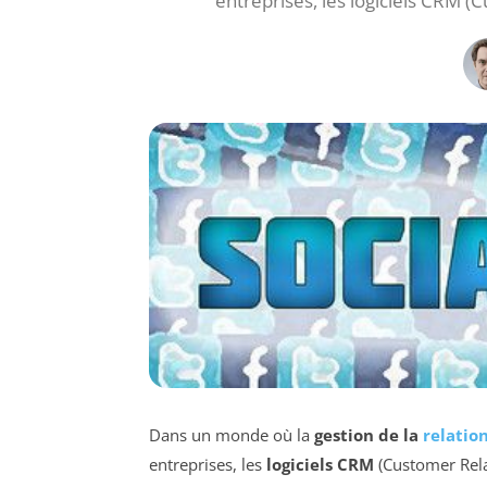
entreprises, les logiciels CRM 
Dans un monde où la
gestion de la
relation
entreprises, les
logiciels CRM
(Customer Rela