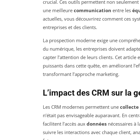
crucial. Ces outils permettent non seulement 
une meilleure
communication
entre les
éq
actuelles, vous découvrirez comment ces sy
entreprises et des clients.
La prospection moderne exige une compréh
du numérique, les entreprises doivent adapter
capter l’attention de leurs clients. Cet artic
puissants dans cette quête, en améliorant l’eff
transformant l’approche marketing.
L’impact des CRM sur la g
Les CRM modernes permettent une
collecte
n’était pas envisageable auparavant. En centra
facilitent l’accès aux
données
nécessaires à l
suivre les interactions avec chaque client, a