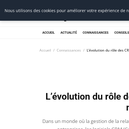
Prospection Pro
Nous utilisons des cookies pour améliorer votre expérience de na
ACCUEIL
ACTUALITÉ
CONNAISSANCES
CONSEILS
Accueil
Connaissances
L’évolution du rôle des 
L’évolution du rôle
Dans un monde où la gestion de la relat