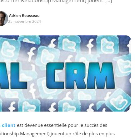
(Customer Relationship Management) jouent […]
Adrien Rousseau
25 novembre 2024
 client
est devenue essentielle pour le succès des
tionship Management) jouent un rôle de plus en plus