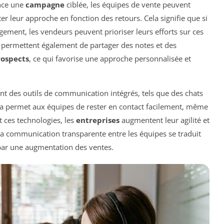
ance une
campagne
ciblée, les équipes de vente peuvent
r leur approche en fonction des retours. Cela signifie que si
ement, les vendeurs peuvent prioriser leurs efforts sur ces
permettent également de partager des notes et des
rospects
, ce qui favorise une approche personnalisée et
t des outils de communication intégrés, tels que des chats
la permet aux équipes de rester en contact facilement, même
nt ces technologies, les
entreprises
augmentent leur agilité et
La communication transparente entre les équipes se traduit
par une augmentation des ventes.