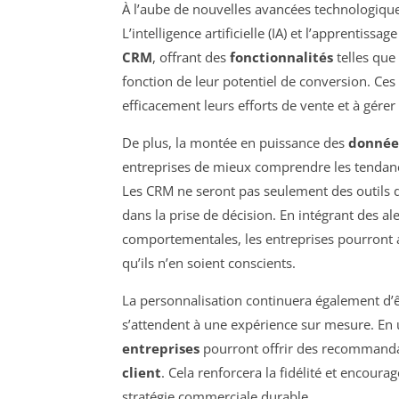
À l’aube de nouvelles avancées technologique
L’intelligence artificielle (IA) et l’apprenti
CRM
, offrant des
fonctionnalités
telles que 
fonction de leur potentiel de conversion. Ces 
efficacement leurs efforts de vente et à gérer
De plus, la montée en puissance des
donnée
entreprises de mieux comprendre les tendanc
Les CRM ne seront pas seulement des outils d
dans la prise de décision. En intégrant des al
comportementales, les entreprises pourront a
qu’ils n’en soient conscients.
La personnalisation continuera également d’ê
s’attendent à une expérience sur mesure. En ut
entreprises
pourront offrir des recommandat
client
. Cela renforcera la fidélité et encoura
stratégie commerciale durable.