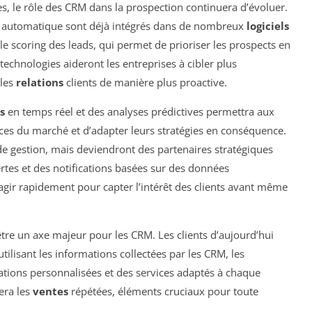
s, le rôle des CRM dans la prospection continuera d’évoluer.
ssage automatique sont déjà intégrés dans de nombreux
logiciels
le scoring des leads, qui permet de prioriser les prospects en
technologies aideront les entreprises à cibler plus
 les
relations
clients de manière plus proactive.
s
en temps réel et des analyses prédictives permettra aux
es du marché et d’adapter leurs stratégies en conséquence.
e gestion, mais deviendront des partenaires stratégiques
ertes et des notifications basées sur des données
gir rapidement pour capter l’intérêt des clients avant même
tre un axe majeur pour les CRM. Les clients d’aujourd’hui
ilisant les informations collectées par les CRM, les
ions personnalisées et des services adaptés à chaque
gera les
ventes
répétées, éléments cruciaux pour toute