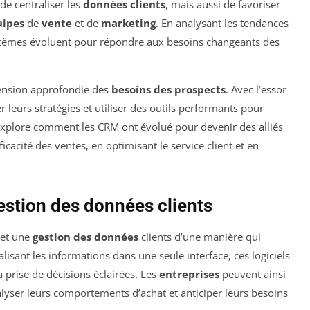
de centraliser les
données clients
, mais aussi de favoriser
uipes
de
vente
et de
marketing
. En analysant les tendances
stèmes évoluent pour répondre aux besoins changeants des
ension approfondie des
besoins des prospects
. Avec l’essor
 leurs stratégies et utiliser des outils performants pour
le explore comment les CRM ont évolué pour devenir des alliés
icacité des ventes, en optimisant le service client et en
estion des données clients
et une
gestion des données
clients d’une manière qui
lisant les informations dans une seule interface, ces logiciels
a prise de décisions éclairées. Les
entreprises
peuvent ainsi
nalyser leurs comportements d’achat et anticiper leurs besoins