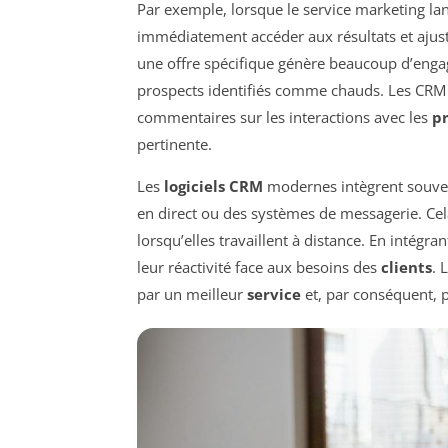
Par exemple, lorsque le service marketing l
immédiatement accéder aux résultats et ajuste
une offre spécifique génère beaucoup d’engag
prospects identifiés comme chauds. Les CRM 
commentaires sur les interactions avec les
p
pertinente.
Les
logiciels CRM
modernes intègrent souven
en direct ou des systèmes de messagerie. Ce
lorsqu’elles travaillent à distance. En intégra
leur réactivité face aux besoins des
clients
. 
par un meilleur
service
et, par conséquent, 