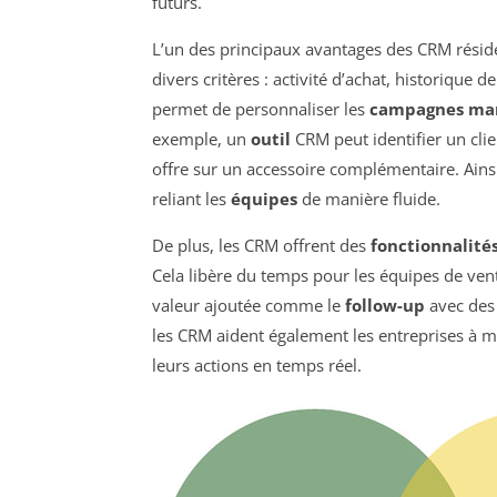
futurs.
L’un des principaux avantages des CRM résid
divers critères : activité d’achat, historique
permet de personnaliser les
campagnes mar
exemple, un
outil
CRM peut identifier un cli
offre sur un accessoire complémentaire. Ainsi
reliant les
équipes
de manière fluide.
De plus, les CRM offrent des
fonctionnalité
Cela libère du temps pour les équipes de vent
valeur ajoutée comme le
follow-up
avec des 
les CRM aident également les entreprises à mes
leurs actions en temps réel.