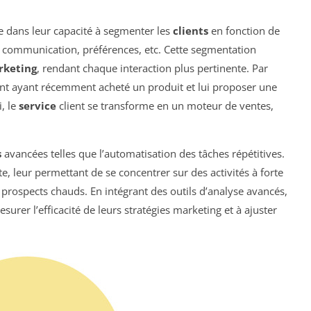
e dans leur capacité à segmenter les
clients
en fonction de
 de communication, préférences, etc. Cette segmentation
keting
, rendant chaque interaction plus pertinente. Par
ent ayant récemment acheté un produit et lui proposer une
, le
service
client se transforme en un moteur de ventes,
s
avancées telles que l’automatisation des tâches répétitives.
e, leur permettant de se concentrer sur des activités à forte
prospects chauds. En intégrant des outils d’analyse avancés,
urer l’efficacité de leurs stratégies marketing et à ajuster