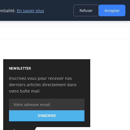
ntialité.
En savoir plus
Refuser
Accepter
NEWSLETTER
Inscrivez-vous pour recevoir nos
derniers articles directement dans
votre boîte mail.
S'INSCRIRE