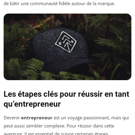
de bâtir une communauté fidèle autour de la marque.
Les étapes clés pour réussir en tant
qu’entrepreneur
Devenir
entrepreneur
est un voyage passionnant, mais qui
peut aussi sembler complexe. Pour réussir dans cette
aventure, il est essentiel de suivre certaines étapes