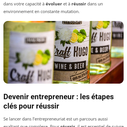
dans votre capacité à
évoluer
et à
réussir
dans un
environnement en constante mutation.
Devenir entrepreneur : les étapes
clés pour réussir
Se lancer dans l’entrepreneuriat est un parcours aussi
exaltant que complexe. Pour
réussir
, il est essentiel de suivre