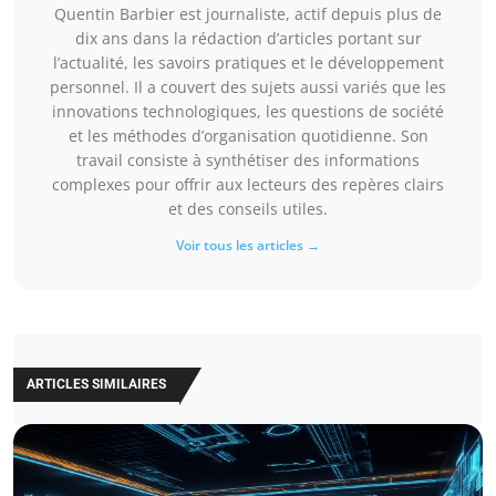
Quentin Barbier est journaliste, actif depuis plus de
dix ans dans la rédaction d’articles portant sur
l’actualité, les savoirs pratiques et le développement
personnel. Il a couvert des sujets aussi variés que les
innovations technologiques, les questions de société
et les méthodes d’organisation quotidienne. Son
travail consiste à synthétiser des informations
complexes pour offrir aux lecteurs des repères clairs
et des conseils utiles.
Voir tous les articles →
ARTICLES SIMILAIRES