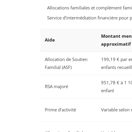
Allocations familiales et complément famil
Service d’intermédiation financière pour 
Montant men
Aide
approximatif
Allocation de Soutien
199,19 € par en
Familial (ASF)
enfants recueill
951,78 € à 1 1
RSA majoré
enfant
Prime d’activité
Variable selon 