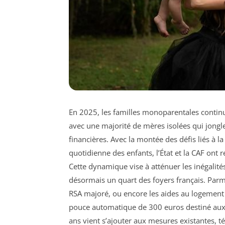
En 2025, les familles monoparentales continu
avec une majorité de mères isolées qui jongle
financières. Avec la montée des défis liés à la
quotidienne des enfants, l’État et la CAF ont r
Cette dynamique vise à atténuer les inégalité
désormais un quart des foyers français. Parmi 
RSA majoré, ou encore les aides au logement 
pouce automatique de 300 euros destiné aux
ans vient s’ajouter aux mesures existantes, 