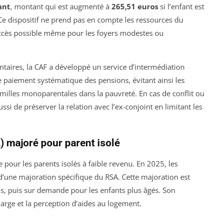
ant
, montant qui est augmenté à
265,51 euros
si l’enfant est
 Ce dispositif ne prend pas en compte les ressources du
accès possible même pour les foyers modestes ou
ntaires, la CAF a développé un service d’intermédiation
 le paiement systématique des pensions, évitant ainsi les
amilles monoparentales dans la pauvreté. En cas de conflit ou
i de préserver la relation avec l’ex-conjoint en limitant les
) majoré pour parent isolé
e pour les parents isolés à faible revenu. En 2025, les
’une majoration spécifique du RSA. Cette majoration est
ns, puis sur demande pour les enfants plus âgés. Son
arge et la perception d’aides au logement.