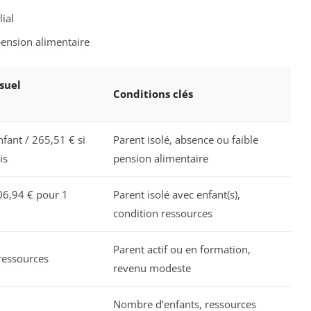
ial
pension alimentaire
suel
Conditions clés
fant / 265,51 € si
Parent isolé, absence ou faible
is
pension alimentaire
06,94 € pour 1
Parent isolé avec enfant(s),
condition ressources
Parent actif ou en formation,
ressources
revenu modeste
Nombre d’enfants, ressources