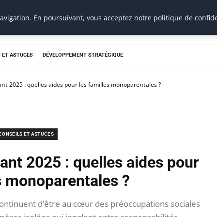
vigation. En poursuivant, vous acceptez notre politique de confide
 ET ASTUCES
DÉVELOPPEMENT STRATÉGIQUE
nt 2025 : quelles aides pour les familles monoparentales ?
CONSEILS ET ASTUCES
ant 2025 : quelles aides pour
es monoparentales ?
ontinuent d’être au cœur des préoccupations sociales