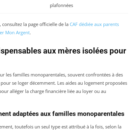
plafonnées
onsultez la page officielle de la
CAF dédiée aux parents
er Mon Argent
.
ispensables aux mères isolées pour
our les familles monoparentales, souvent confrontées à des
ues pour se loger décemment. Les aides au logement proposées
ur alléger la charge financière liée au loyer ou au
ement adaptées aux familles monoparentales
ent, toutefois un seul type est attribué à la fois, selon la