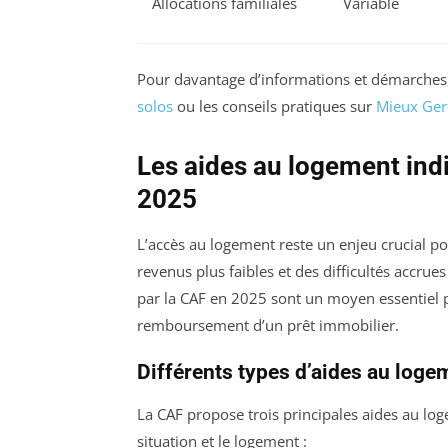
Allocations familiales
Variable
Pour davantage d’informations et démarches, c
solos
ou les conseils pratiques sur
Mieux Ger
Les aides au logement ind
2025
L’accès au logement reste un enjeu crucial p
revenus plus faibles et des difficultés accr
par la CAF en 2025 sont un moyen essentiel po
remboursement d’un prêt immobilier.
Différents types d’aides au log
La CAF propose trois principales aides au logem
situation et le logement :