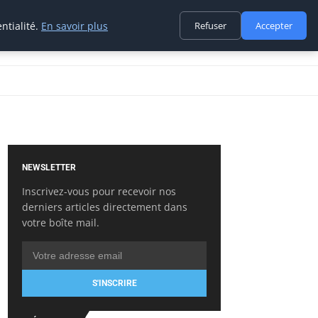
ntialité.
En savoir plus
Refuser
Accepter
NEWSLETTER
Inscrivez-vous pour recevoir nos
derniers articles directement dans
votre boîte mail.
S'INSCRIRE