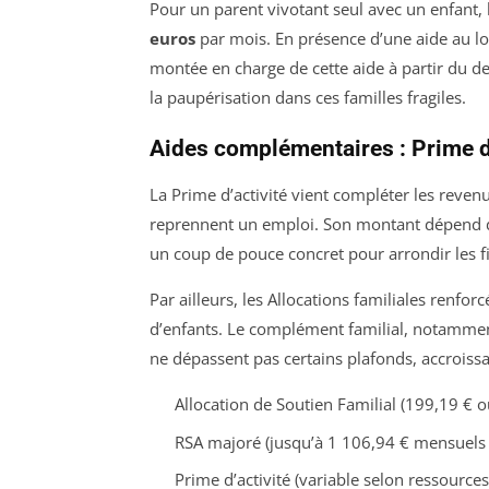
Pour un parent vivotant seul avec un enfant,
euros
par mois. En présence d’une aide au l
montée en charge de cette aide à partir du de
la paupérisation dans ces familles fragiles.
Aides complémentaires : Prime d’
La Prime d’activité vient compléter les reven
reprennent un emploi. Son montant dépend de
un coup de pouce concret pour arrondir les f
Par ailleurs, les Allocations familiales renf
d’enfants. Le complément familial, notammen
ne dépassent pas certains plafonds, accroissan
Allocation de Soutien Familial (199,19 € 
RSA majoré (jusqu’à 1 106,94 € mensuels s
Prime d’activité (variable selon ressources