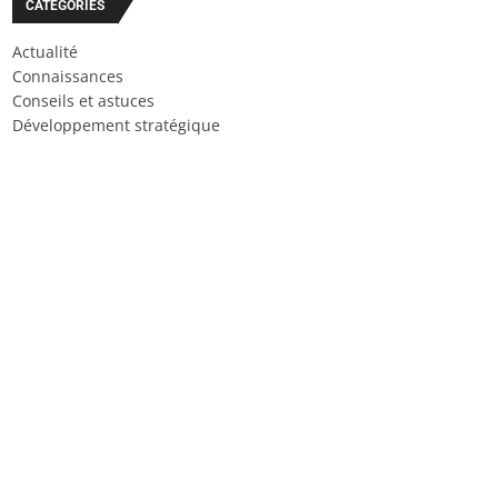
CATÉGORIES
Actualité
Connaissances
Conseils et astuces
Développement stratégique