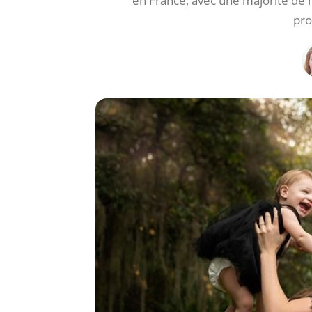
en France, avec une majorité de m
pro