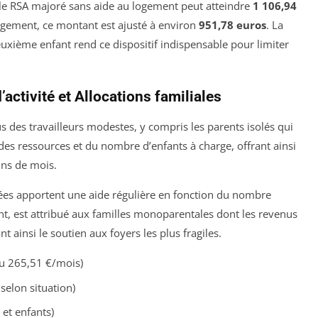
 le RSA majoré sans aide au logement peut atteindre
1 106,94
ogement, ce montant est ajusté à environ
951,78 euros
. La
uxième enfant rend ce dispositif indispensable pour limiter
activité et Allocations familiales
us des travailleurs modestes, y compris les parents isolés qui
s ressources et du nombre d’enfants à charge, offrant ainsi
ins de mois.
orcées apportent une aide régulière en fonction du nombre
t, est attribué aux familles monoparentales dont les revenus
t ainsi le soutien aux foyers les plus fragiles.
ou 265,51 €/mois)
elon situation)
 et enfants)