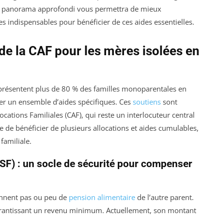
 Ce panorama approfondi vous permettra de mieux
 indispensables pour bénéficier de ces aides essentielles.
 de la CAF pour les mères isolées en
eprésentent plus de 80 % des familles monoparentales en
er un ensemble d’aides spécifiques. Ces
soutiens
sont
ocations Familiales (CAF), qui reste un interlocuteur central
le de bénéficier de plusieurs allocations et aides cumulables,
familiale.
ASF) : un socle de sécurité pour compenser
iennent pas ou peu de
pension alimentaire
de l’autre parent.
 garantissant un revenu minimum. Actuellement, son montant