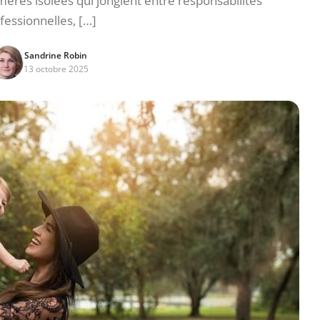
ères isolées qui jonglent entre responsabilités
fessionnelles, […]
Sandrine Robin
13 octobre 2025