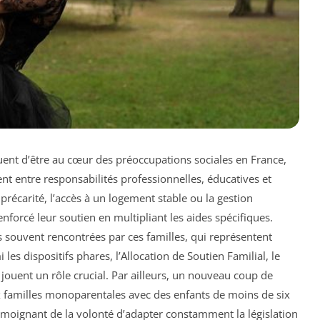
ent d’être au cœur des préoccupations sociales en France,
nt entre responsabilités professionnelles, éducatives et
 précarité, l’accès à un logement stable ou la gestion
enforcé leur soutien en multipliant les aides spécifiques.
s souvent rencontrées par ces familles, qui représentent
les dispositifs phares, l’Allocation de Soutien Familial, le
jouent un rôle crucial. Par ailleurs, un nouveau coup de
 familles monoparentales avec des enfants de moins de six
témoignant de la volonté d’adapter constamment la législation