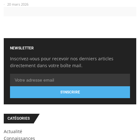
20 mars 2026
NEWSLETTER
Inscrivez-vous pour recevoir nos derniers articles
directement dans votre boîte mail.
S'INSCRIRE
CATÉGORIES
Actualité
Connaissances