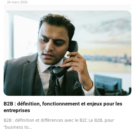
26 mars 2026
B2B : définition, fonctionnement et enjeux pour les
entreprises
B2B : définition et différences avec le B2C Le B2B, pour
“business to…