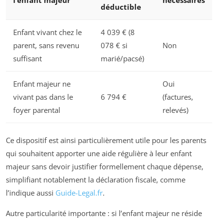
déductible
Enfant vivant chez le
4 039 € (8
parent, sans revenu
078 € si
Non
suffisant
marié/pacsé)
Enfant majeur ne
Oui
vivant pas dans le
6 794 €
(factures,
foyer parental
relevés)
Ce dispositif est ainsi particulièrement utile pour les parents
qui souhaitent apporter une aide régulière à leur enfant
majeur sans devoir justifier formellement chaque dépense,
simplifiant notablement la déclaration fiscale, comme
l’indique aussi
Guide-Legal.fr
.
Autre particularité importante : si l’enfant majeur ne réside