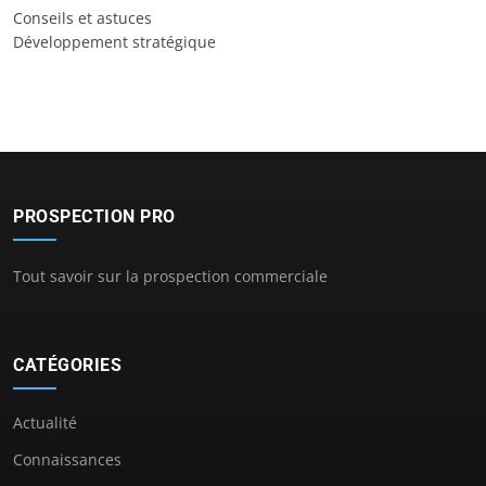
Conseils et astuces
Développement stratégique
PROSPECTION PRO
Tout savoir sur la prospection commerciale
CATÉGORIES
Actualité
Connaissances