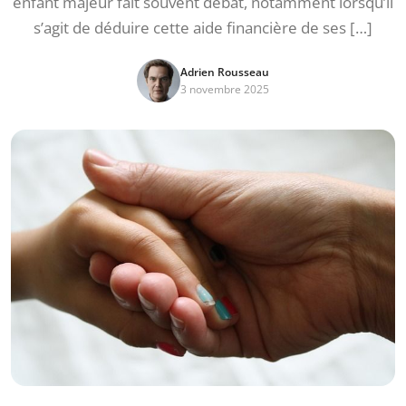
enfant majeur fait souvent débat, notamment lorsqu’il
s’agit de déduire cette aide financière de ses […]
Adrien Rousseau
3 novembre 2025