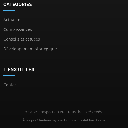
CATÉGORIES
Actualité
Connaissances
Conseils et astuces
Développement stratégique
LIENS UTILES
Contact
© 2026 Prospection Pro. Tous droits réservés.
À propos
Mentions légales
Confidentialité
Plan du site