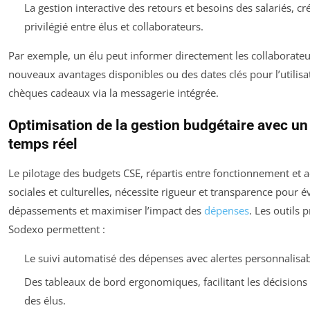
La gestion interactive des retours et besoins des salariés, cr
privilégié entre élus et collaborateurs.
Par exemple, un élu peut informer directement les collaborateu
nouveaux avantages disponibles ou des dates clés pour l’utilisa
chèques cadeaux via la messagerie intégrée.
Optimisation de la gestion budgétaire avec un
temps réel
Le pilotage des budgets CSE, répartis entre fonctionnement et ac
sociales et culturelles, nécessite rigueur et transparence pour év
dépassements et maximiser l’impact des
dépenses
. Les outils 
Sodexo permettent :
Le suivi automatisé des dépenses avec alertes personnalisab
Des tableaux de bord ergonomiques, facilitant les décisions
des élus.