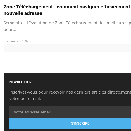
Zone Téléchargement : comment naviguer efficacement 
nouvelle adresse
Sommaire : L’évolution de Zone Téléchargement, les meilleures 
pour…
9 janvier 2026
NEWSLETTER
Inscrivez-vous pour recevoir nos derniers articles directemen
votre boîte mail.
S'INSCRIRE