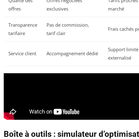
Qualité des
Offres négociées
Tarifs proches
offres
exclusives
marché
Transparence
Pas de commission,
Frais cachés p
tarifaire
tarif clair
Support limité
Service client
Accompagnement dédié
externalisé
Boîte à outils : simulateur d’optimisa