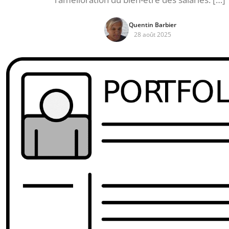
Quentin Barbier
28 août 2025