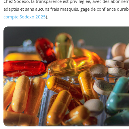
Chez Sodexo, la transparence est privilégiée, avec des abonne
adaptés et sans aucuns frais masqués, gage de confiance durabl
compte Sodexo 2025
).