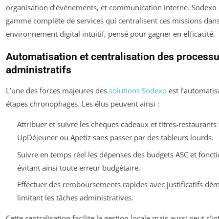
organisation d’événements, et communication interne. Sodexo
gamme complète de services qui centralisent ces missions dan
environnement digital intuitif, pensé pour gagner en efficacité.
Automatisation et centralisation des process
administratifs
L’une des forces majeures des
solutions Sodexo
est l’automatis
étapes chronophages. Les élus peuvent ainsi :
Attribuer et suivre les chèques cadeaux et titres-restaurants 
UpDéjeuner ou Apetiz sans passer par des tableurs lourds.
Suivre en temps réel les dépenses des budgets ASC et fonc
évitant ainsi toute erreur budgétaire.
Effectuer des remboursements rapides avec justificatifs déma
limitant les tâches administratives.
Cette centralisation facilite la gestion locale mais aussi peut s’in