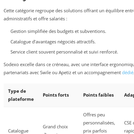
Cette catégorie regroupe des solutions offrant un équilibre entr
administratifs et offre salariés :
Gestion simplifiée des budgets et subventions.
Catalogue d’avantages négociés attractifs.
Service client souvent personnalisé et suivi renforcé.
Sodexo excelle dans ce créneau, avec une interface ergonomiq
partenariats avec Swile ou Apetiz et un accompagnement
dédié
Type de
Points forts
Points faibles
Ada
plateforme
Offres peu
personnalisées,
CSE 
Grand choix
Catalogue
prix parfois
rapid