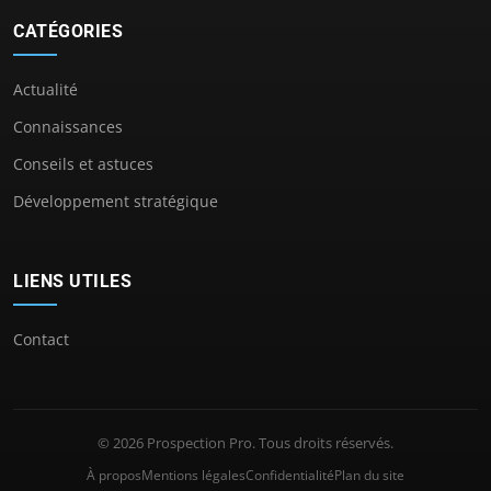
CATÉGORIES
Actualité
Connaissances
Conseils et astuces
Développement stratégique
LIENS UTILES
Contact
© 2026 Prospection Pro. Tous droits réservés.
À propos
Mentions légales
Confidentialité
Plan du site