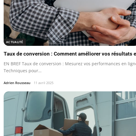
ACTUALITÉ
Taux de conversion : Comment améliorer vos résultats e
EN BREF Taux de conversion : Mesurez vos performances en ligne
Techniques pour…
Adrien Rousseau
11 avril 2025