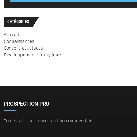
CATÉGORIES
Actualité
Connaissances
Conseils et astuces
Développement stratégique
PROSPECTION PRO
Tout savoir sur la prospection commerciale