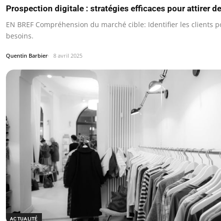
Prospection digitale : stratégies efficaces pour attirer de
EN BREF Compréhension du marché cible: Identifier les clients po
besoins.
Quentin Barbier
8 avril 2025
ACTUALITÉ