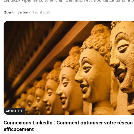
EN BREF Pipeline commercial : définition et importance dans le 
Quentin Barbier
9 avril 2025
ACTUALITÉ
Connexions LinkedIn : Comment optimiser votre réseau
efficacement