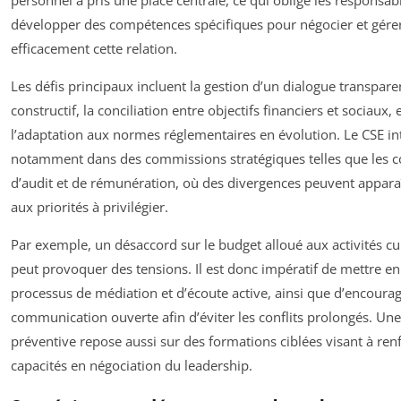
personnel a pris une place centrale, ce qui oblige les responsab
développer des compétences spécifiques pour négocier et gére
efficacement cette relation.
Les défis principaux incluent la gestion d’un dialogue transpare
constructif, la conciliation entre objectifs financiers et sociaux, 
l’adaptation aux normes réglementaires en évolution. Le CSE in
notamment dans des commissions stratégiques telles que les 
d’audit et de rémunération, où des divergences peuvent appara
aux priorités à privilégier.
Par exemple, un désaccord sur le budget alloué aux activités cul
peut provoquer des tensions. Il est donc impératif de mettre en
processus de médiation et d’écoute active, ainsi que d’encoura
communication ouverte afin d’éviter les conflits prolongés. U
préventive repose aussi sur des formations ciblées visant à renf
capacités en négociation du leadership.