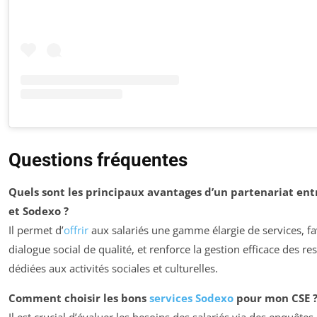
Questions fréquentes
Quels sont les principaux avantages d’un partenariat ent
et Sodexo ?
Il permet d’
offrir
aux salariés une gamme élargie de services, fa
dialogue social de qualité, et renforce la gestion efficace des r
dédiées aux activités sociales et culturelles.
Comment choisir les bons
services Sodexo
pour mon CSE 
Il est crucial d’évaluer les besoins des salariés via des enquêtes,