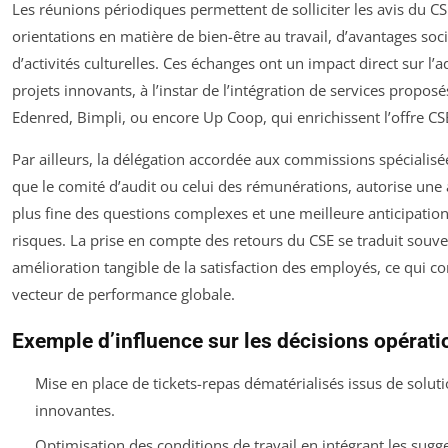
Les réunions périodiques permettent de solliciter les avis du CS
orientations en matière de bien-être au travail, d’avantages soci
d’activités culturelles. Ces échanges ont un impact direct sur l’
projets innovants, à l’instar de l’intégration de services proposé
Edenred, Bimpli, ou encore Up Coop, qui enrichissent l’offre CS
Par ailleurs, la délégation accordée aux commissions spécialisée
que le comité d’audit ou celui des rémunérations, autorise une
plus fine des questions complexes et une meilleure anticipatio
risques. La prise en compte des retours du CSE se traduit souv
amélioration tangible de la satisfaction des employés, ce qui co
vecteur de performance globale.
Exemple d’influence sur les décisions opérati
Mise en place de tickets-repas dématérialisés issus de solut
innovantes.
Optimisation des conditions de travail en intégrant les sugg