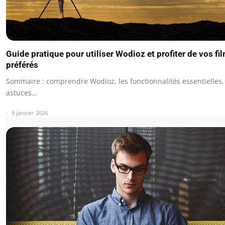
Guide pratique pour utiliser Wodioz et profiter de vos fi
préférés
Sommaire : comprendre Wodioz, les fonctionnalités essentielles,
astuces…
9 janvier 2026