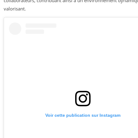
collaborateurs, contribuant ainsi à un environnement dynamiq
valorisant.
Voir cette publication sur Instagram