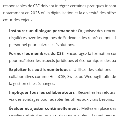
responsables de CSE doivent intégrer certaines pratiques incon
notamment en 2025 où la digitalisation et la diversité des offre
cœur des enjeux.
Instaurer un dialogue permanent
: Organisez des rencon
régulières avec les équipes de Sodexo et les représentants 
personnel pour suivre les évolutions.
Former les membres du CSE
: Encouragez la formation co
pour maîtriser les aspects juridiques et économiques des pa
Exploiter les outils numériques
: Utilisez des solutions
collaboratives comme HelloCSE, Swile, ou Wedoogift afin de 
la gestion et les échanges.
Impliquer tous les collaborateurs
: Recueillez les retours
via des sondages pour adapter les offres aux vrais besoins.
Évaluer et ajuster continuellement
: Mettez en place des
réguliers et ajustez les accords pour maintenir la pertinence 