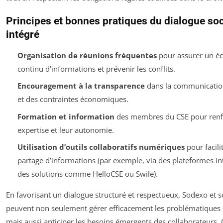
Principes et bonnes pratiques du dialogue soc
intégré
Organisation de réunions fréquentes
pour assurer un é
continu d’informations et prévenir les conflits.
Encouragement à la transparence
dans la communicatio
et des contraintes économiques.
Formation et information
des membres du CSE pour renfo
expertise et leur autonomie.
Utilisation d’outils collaboratifs numériques
pour facilit
partage d’informations (par exemple, via des plateformes in
des solutions comme HelloCSE ou Swile).
En favorisant un dialogue structuré et respectueux, Sodexo et 
peuvent non seulement gérer efficacement les problématiques
mais aussi anticiper les besoins émergents des collaborateurs