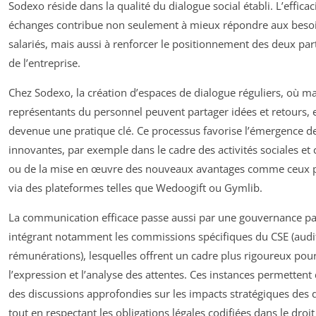
Sodexo réside dans la qualité du dialogue social établi. L’efficac
échanges contribue non seulement à mieux répondre aux beso
salariés, mais aussi à renforcer le positionnement des deux par
de l’entreprise.
Chez Sodexo, la création d’espaces de dialogue réguliers, où m
représentants du personnel peuvent partager idées et retours, 
devenue une pratique clé. Ce processus favorise l’émergence de
innovantes, par exemple dans le cadre des activités sociales et c
ou de la mise en œuvre des nouveaux avantages comme ceux 
via des plateformes telles que Wedoogift ou Gymlib.
La communication efficace passe aussi par une gouvernance pa
intégrant notamment les commissions spécifiques du CSE (audit,
rémunérations), lesquelles offrent un cadre plus rigoureux pou
l’expression et l’analyse des attentes. Ces instances permettent
des discussions approfondies sur les impacts stratégiques des d
tout en respectant les obligations légales codifiées dans le droit 