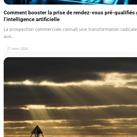
Comment booster la prise de rendez-vous pré-qualifiés 
l’intelligence artificielle
La prospection commerciale connaît une transformation radicale
aux…
27 mars 2026