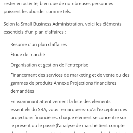
rester en activité, bien que de nombreuses personnes
puissent les aborder comme tels.
Selon la Small Business Administration, voici les éléments
essentiels d’un plan d’affaires :
Résumé d’un plan d’affaires
Étude de marché
Organisation et gestion de l’entreprise
Financement des services de marketing et de vente ou des
gammes de produits Annexe Projections financières
demandées
En examinant attentivement la liste des éléments
essentiels du SBA, vous remarquerez qu’à l’exception des
projections financières, chaque élément se concentre sur
le présent ou le passé (l’analyse de marché tient compte