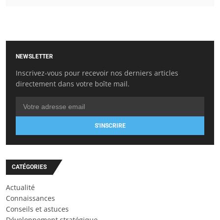
NEWSLETTER
Inscrivez-vous pour recevoir nos derniers articles
directement dans votre boîte mail.
S'INSCRIRE
CATÉGORIES
Actualité
Connaissances
Conseils et astuces
Développement stratégique