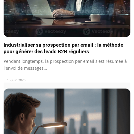
Industrialiser sa prospection par email : la méthode
pour générer des leads B2B réguliers
Pendant longtemps, la prospection par email s'est résumée à
l'envoi de messages…
15 juin 2026