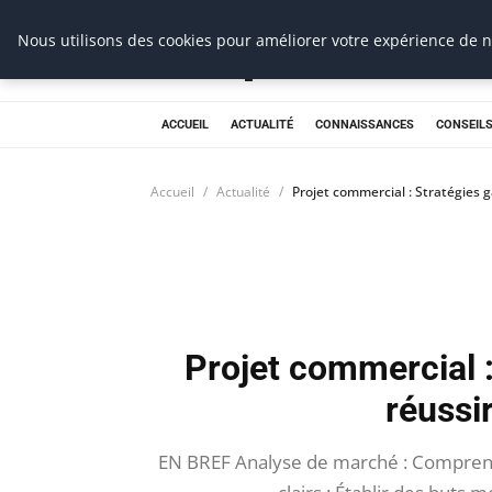
Prospection Pro
Nous utilisons des cookies pour améliorer votre expérience de na
ACCUEIL
ACTUALITÉ
CONNAISSANCES
CONSEILS
Accueil
Actualité
Projet commercial : Stratégies 
Projet commercial 
réussi
EN BREF Analyse de marché : Comprendre