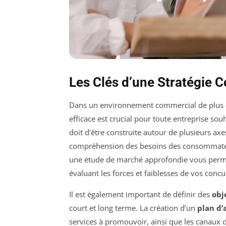
Les Clés d’une Stratégie
Dans un environnement commercial de plus e
efficace est crucial pour toute entreprise souha
doit d’être construite autour de plusieurs ax
compréhension des besoins des consommateurs
une étude de marché approfondie vous permettr
évaluant les forces et faiblesses de vos concu
Il est également important de définir des
obje
court et long terme. La création d’un
plan d’
services à promouvoir, ainsi que les canaux de