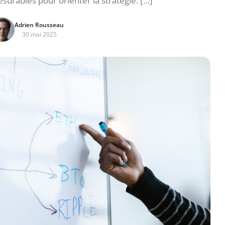
mesurables pour orienter la stratégie. […]
Adrien Rousseau
30 mai 2025