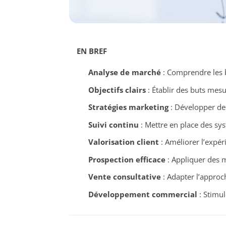
EN BREF
Analyse de marché
: Comprendre les b
Objectifs clairs
: Établir des buts mesu
Stratégies marketing
: Développer des 
Suivi continu
: Mettre en place des sys
Valorisation client
: Améliorer l’expér
Prospection efficace
: Appliquer des 
Vente consultative
: Adapter l’approc
Développement commercial
: Stimul