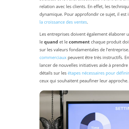
relation avec les clients. En effet, les techni
dynamique. Pour approfondir ce sujet, il est 
la croissance des ventes
.
Les entreprises doivent également élaborer 
le
quand
et le
comment
chaque produit doit
sur les valeurs fondamentales de l’entrepris
commerciaux
peuvent être très instructifs. E
lancer de nouvelles initiatives aide à prendre
détails sur les
étapes nécessaires pour défini
ceux qui souhaitent peaufiner leur approche.