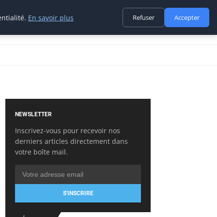
ntialité.
En savoir plus
Refuser
Accepter
NEWSLETTER
Inscrivez-vous pour recevoir nos
derniers articles directement dans
votre boîte mail.
S'INSCRIRE