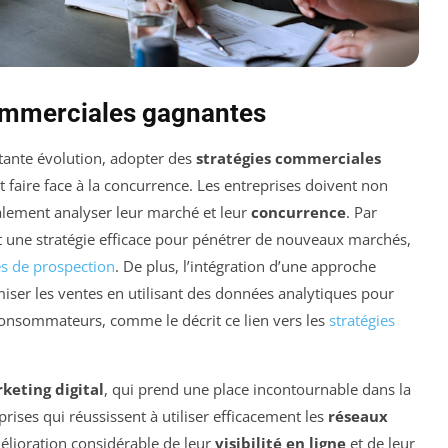
ommerciales gagnantes
ante évolution, adopter des
stratégies commerciales
faire face à la concurrence. Les entreprises doivent non
alement analyser leur marché et leur
concurrence
. Par
 une stratégie efficace pour pénétrer de nouveaux marchés,
es de prospection
. De plus, l’intégration d’une approche
iser les ventes en utilisant des données analytiques pour
nsommateurs, comme le décrit ce lien vers les
stratégies
keting digital
, qui prend une place incontournable dans la
ises qui réussissent à utiliser efficacement les
réseaux
lioration considérable de leur
visibilité en ligne
et de leur