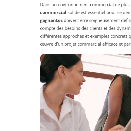
Dans un environnement commercial de plus en
commercial
solide est essentiel pour se dé
gagnantes
doivent être soigneusement définie
compte des besoins des clients et des dynami
différentes approches et exemples concrets 
œuvre d’un projet commercial efficace et pe