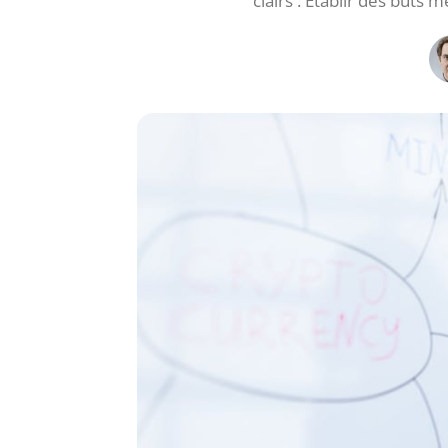
clairs : Établir des buts 