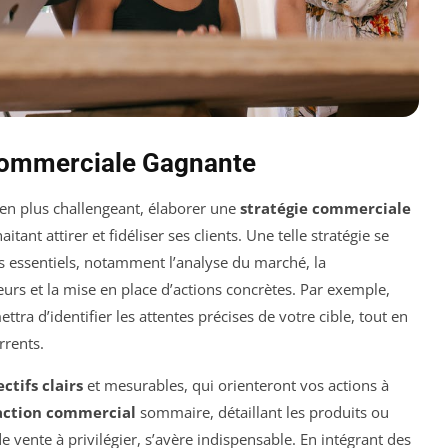
 Commerciale Gagnante
n plus challengeant, élaborer une
stratégie commerciale
itant attirer et fidéliser ses clients. Une telle stratégie se
es essentiels, notamment l’analyse du marché, la
 et la mise en place d’actions concrètes. Par exemple,
a d’identifier les attentes précises de votre cible, tout en
rrents.
ctifs clairs
et mesurables, qui orienteront vos actions à
action commercial
sommaire, détaillant les produits ou
 vente à privilégier, s’avère indispensable. En intégrant des