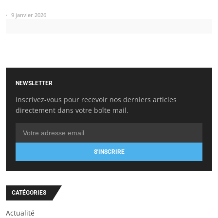
9 janvier 2026
NEWSLETTER
Inscrivez-vous pour recevoir nos derniers articles
directement dans votre boîte mail.
S'INSCRIRE
CATÉGORIES
Actualité