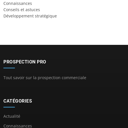
Connaissances
Conseils et astuces
Développement stratégique
PROSPECTION PRO
Tout savoir sur la prospection commerciale
CATÉGORIES
Actualité
Connaissances