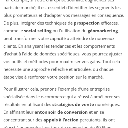
parts de marché, il est essentiel d’identifier les segments les
plus prometteurs et d’adapter vos messages en conséquence.
De plus, intégrer des techniques de
prospection
efficaces,
comme le
social selling
ou l’utilisation du
géomarketing
,
peut transformer votre capacité à atteindre de nouveaux
clients. En analysant les tendances et les comportements
d’achat à l’aide de données spécifiques, vous pourrez ajuster
vos outils et méthodes pour maximiser vos gains. Tout cela
nécessite une approche réfléchie et articulée, où chaque
étape vise à renforcer votre position sur le marché.
Pour illustrer cela, prenons l’exemple d’une entreprise
spécialisée dans le e-commerce qui a réussi à améliorer ses
résultats en utilisant des
stratégies de vente
numériques.
En affinant leur
entonnoir de conversion
et en se
concentrant sur des
appels à l’action
percutants, ils ont
réussi à augmenter leur taux de conversion de 30 % en