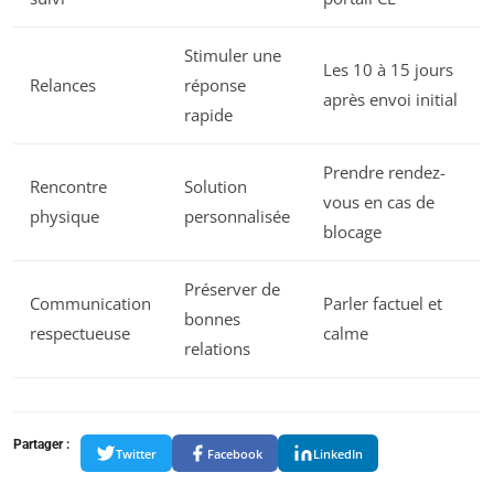
Stimuler une
Les 10 à 15 jours
Relances
réponse
après envoi initial
rapide
Prendre rendez-
Rencontre
Solution
vous en cas de
physique
personnalisée
blocage
Préserver de
Communication
Parler factuel et
bonnes
respectueuse
calme
relations
Partager :
Twitter
Facebook
LinkedIn