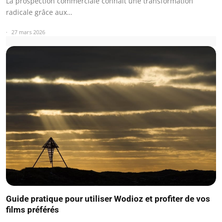
La prospection commerciale connaît une transformation
radicale grâce aux…
27 mars 2026
Guide pratique pour utiliser Wodioz et profiter de vos
films préférés