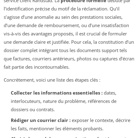
service client Randstad. La
procédure formelle
débute par
l’identification précise du motif de la réclamation. Qu’il
s’agisse d’une anomalie au sein des prestations sociales,
d’une demande de remboursement, ou d’une insatisfaction
vis-à-vis des avantages proposés, il est crucial de formuler
une demande claire et justifiée. Pour cela, la constitution d’un
dossier complet intégrant tous les documents support tels
que factures, courriers antérieurs, photos ou captures d’écran
fait partie des incontournables.
Concrètement, voici une liste des étapes clés :
Collecter les informations essentielles :
dates,
interlocuteurs, nature du problème, références de
dossiers ou contrats.
Rédiger un courrier clair :
exposer le contexte, décrire
les faits, mentionner les éléments probants.