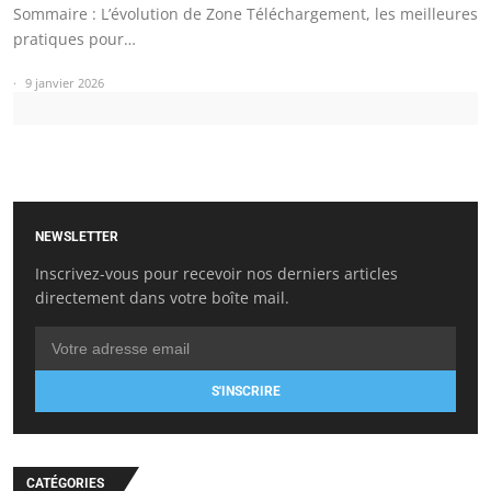
Sommaire : L’évolution de Zone Téléchargement, les meilleures
pratiques pour…
9 janvier 2026
NEWSLETTER
Inscrivez-vous pour recevoir nos derniers articles
directement dans votre boîte mail.
S'INSCRIRE
CATÉGORIES