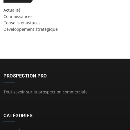
Actualité
Connaissances
Conseils et astuces
Développement stratégique
PROSPECTION PRO
Tout savoir sur la prospection commerciale
CATÉGORIES