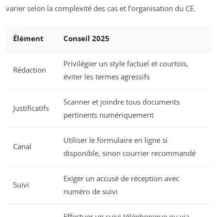
varier selon la complexité des cas et l’organisation du CE.
Élément
Conseil 2025
Privilégier un style factuel et courtois,
Rédaction
éviter les termes agressifs
Scanner et joindre tous documents
Justificatifs
pertinents numériquement
Utiliser le formulaire en ligne si
Canal
disponible, sinon courrier recommandé
Exiger un accusé de réception avec
Suivi
numéro de suivi
Effectuer un suivi téléphonique ou via