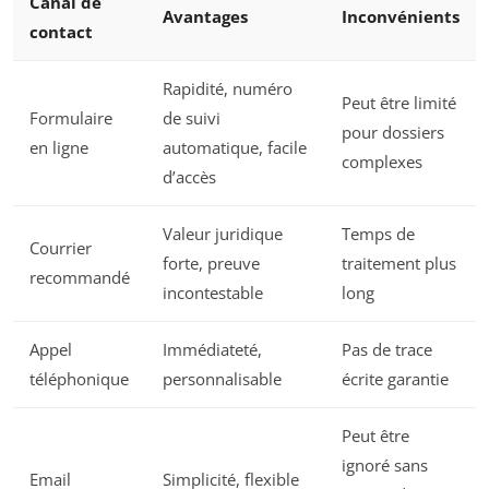
Canal de
Avantages
Inconvénients
contact
Rapidité, numéro
Peut être limité
Formulaire
de suivi
pour dossiers
en ligne
automatique, facile
complexes
d’accès
Valeur juridique
Temps de
Courrier
forte, preuve
traitement plus
recommandé
incontestable
long
Appel
Immédiateté,
Pas de trace
téléphonique
personnalisable
écrite garantie
Peut être
ignoré sans
Email
Simplicité, flexible