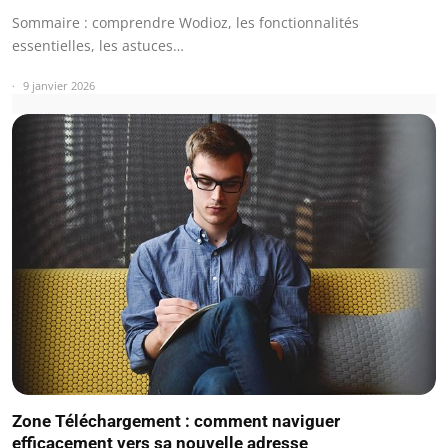
Sommaire : comprendre Wodioz, les fonctionnalités
essentielles, les astuces…
9 janvier 2026
Zone Téléchargement : comment naviguer
efficacement vers sa nouvelle adresse