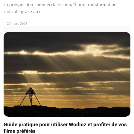
La prospection commerciale connaît une transformation
radicale grâce aux…
27 mars 2026
Guide pratique pour utiliser Wodioz et profiter de vos
films préférés