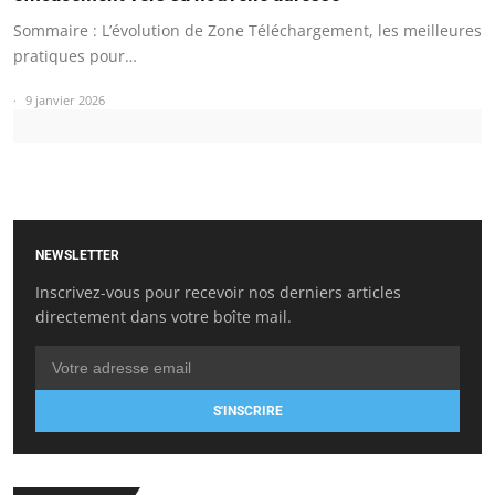
Sommaire : L’évolution de Zone Téléchargement, les meilleures
pratiques pour…
9 janvier 2026
NEWSLETTER
Inscrivez-vous pour recevoir nos derniers articles
directement dans votre boîte mail.
S'INSCRIRE