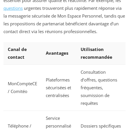
essentiel pour assurer qualité et réactivité. Par exemple, les
questions
urgentes trouveront plus rapidement réponse via
la messagerie sécurisée de Mon Espace Personnel, tandis que
les propositions de partenariat bénéficient davantage d’un
contact direct via les réunions professionnelles.
Canal de
Utilisation
Avantages
contact
recommandée
Consultation
Plateformes
d’offres, questions
MonCompteCE
sécurisées et
fréquentes,
/ Comitéo
centralisées
soumission de
requêtes
Service
Téléphone /
personnalisé
Dossiers spécifiques