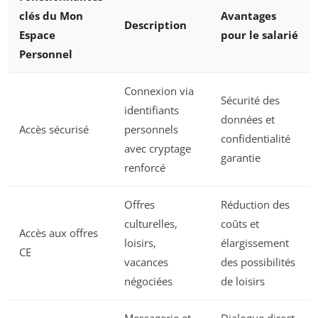
clés du Mon
Avantages
Description
Espace
pour le salarié
Personnel
Connexion via
Sécurité des
identifiants
données et
Accès sécurisé
personnels
confidentialité
avec cryptage
garantie
renforcé
Offres
Réduction des
culturelles,
coûts et
Accès aux offres
loisirs,
élargissement
CE
vacances
des possibilités
négociées
de loisirs