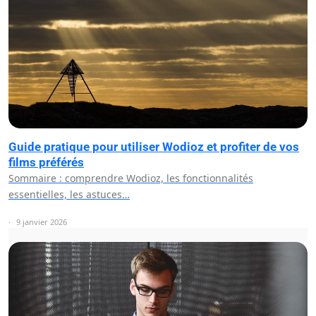
Guide pratique pour utiliser Wodioz et profiter de vos
films préférés
Sommaire : comprendre Wodioz, les fonctionnalités
essentielles, les astuces…
9 janvier 2026