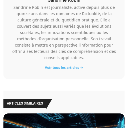
Sandrine Robin
Sandrine Robin est journaliste, active depuis plus de
quinze ans dans les domaines de l’actualité, de la
culture générale et du quotidien pratique. Elle a
couvert des sujets aussi variés que les évolutions
sociétales, les innovations scientifiques ou les
méthodes d’organisation personnelle. Son travail
consiste à mettre en perspective l’information pour
offrir à ses lecteurs des clés de compréhension et des
conseils applicables.
Voir tous les articles →
ARTICLES SIMILAIRES