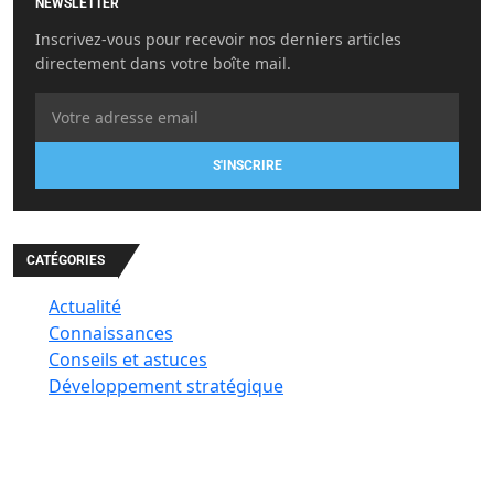
NEWSLETTER
Inscrivez-vous pour recevoir nos derniers articles
directement dans votre boîte mail.
S'INSCRIRE
CATÉGORIES
Actualité
Connaissances
Conseils et astuces
Développement stratégique