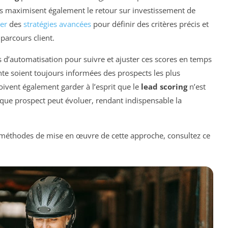
s maximisent également le retour sur investissement de
er
des
stratégies avancées
pour définir des critères précis et
parcours client.
ls d’automatisation pour suivre et ajuster ces scores en temps
ente soient toujours informées des prospects les plus
oivent également garder à l’esprit que le
lead scoring
n’est
aque prospect peut évoluer, rendant indispensable la
es méthodes de mise en œuvre de cette approche, consultez ce