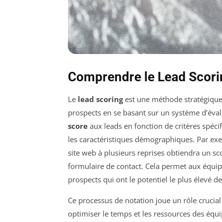
Comprendre le Lead Scori
Le
lead scoring
est une méthode stratégique 
prospects en se basant sur un système d’évalu
score
aux leads en fonction de critères spécif
les caractéristiques démographiques. Par exem
site web à plusieurs reprises obtiendra un s
formulaire de contact. Cela permet aux équip
prospects qui ont le potentiel le plus élevé d
Ce processus de notation joue un rôle crucial
optimiser le temps et les ressources des équ