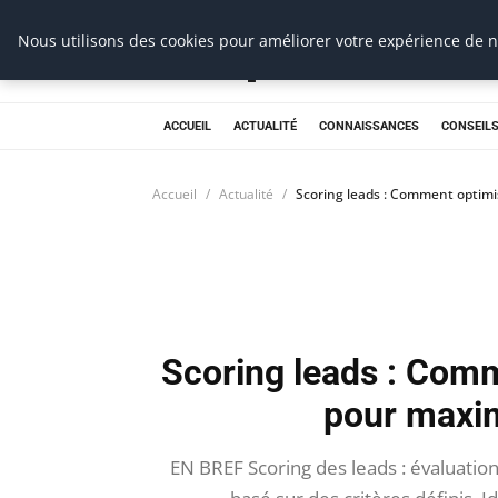
Prospection Pro
Nous utilisons des cookies pour améliorer votre expérience de na
ACCUEIL
ACTUALITÉ
CONNAISSANCES
CONSEILS
Accueil
Actualité
Scoring leads : Comment optimi
Scoring leads : Com
pour maxim
EN BREF Scoring des leads : évaluation