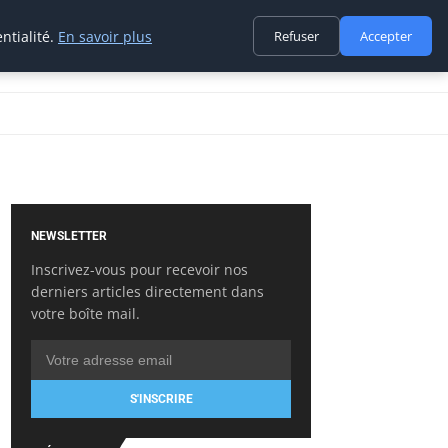
ntialité.
En savoir plus
Refuser
Accepter
NEWSLETTER
Inscrivez-vous pour recevoir nos
derniers articles directement dans
votre boîte mail.
S'INSCRIRE