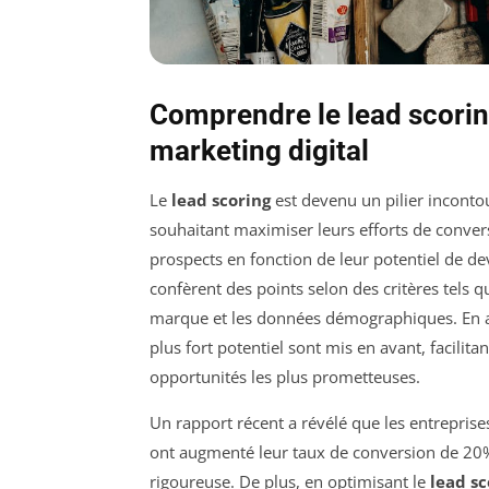
Comprendre le lead scorin
marketing digital
Le
lead scoring
est devenu un pilier inconto
souhaitant maximiser leurs efforts de conver
prospects en fonction de leur potentiel de de
confèrent des points selon des critères tels 
marque et les données démographiques. En at
plus fort potentiel sont mis en avant, facilita
opportunités les plus prometteuses.
Un rapport récent a révélé que les entrepri
ont augmenté leur taux de conversion de 20
rigoureuse. De plus, en optimisant le
lead sc