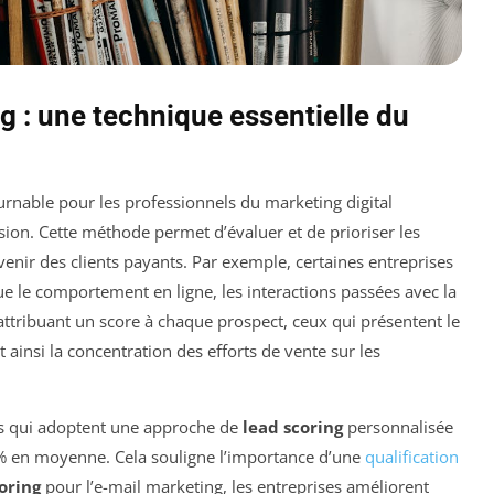
g : une technique essentielle du
urnable pour les professionnels du marketing digital
sion. Cette méthode permet d’évaluer et de prioriser les
venir des clients payants. Par exemple, certaines entreprises
que le comportement en ligne, les interactions passées avec la
tribuant un score à chaque prospect, ceux qui présentent le
nt ainsi la concentration des efforts de vente sur les
ses qui adoptent une approche de
lead scoring
personnalisée
% en moyenne. Cela souligne l’importance d’une
qualification
oring
pour l’e-mail marketing, les entreprises améliorent