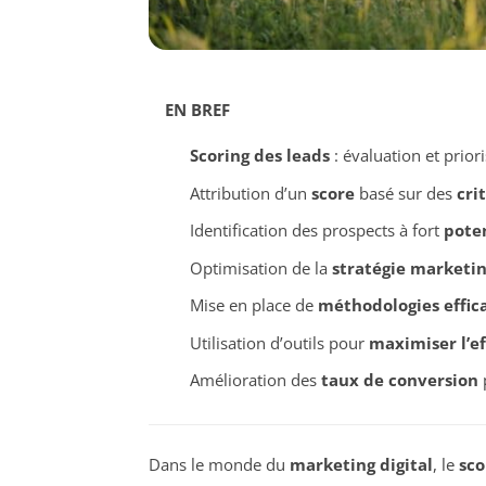
EN BREF
Scoring des leads
: évaluation et prior
Attribution d’un
score
basé sur des
cri
Identification des prospects à fort
poten
Optimisation de la
stratégie marketi
Mise en place de
méthodologies effic
Utilisation d’outils pour
maximiser l’ef
Amélioration des
taux de conversion
p
Dans le monde du
marketing digital
, le
sco