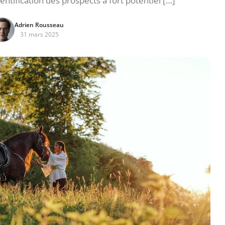
dentification des prospects à fort potentiel […]
Adrien Rousseau
31 mars 2025