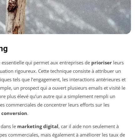
ng
essentielle qui permet aux entreprises de
prioriser
leurs
ation rigoureux. Cette technique consiste à attribuer un
iques tels que l’engagement, les interactions antérieures et
ple, un prospect qui a ouvert plusieurs emails et visité le
core plus élevé qu’un autre qui a simplement rempli un
es commerciales de concentrer leurs efforts sur les
e
conversion
.
 dans le
marketing digital
, car il aide non seulement à
ipes commerciales, mais également à améliorer les taux de