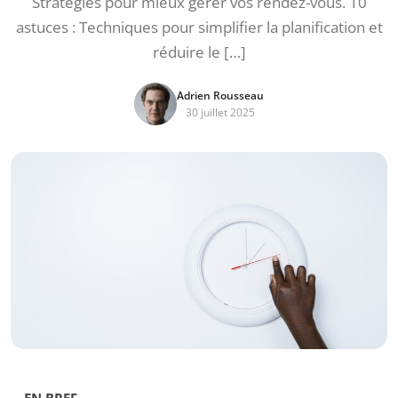
Stratégies pour mieux gérer vos rendez-vous. 10
astuces : Techniques pour simplifier la planification et
réduire le […]
Adrien Rousseau
30 juillet 2025
EN BREF