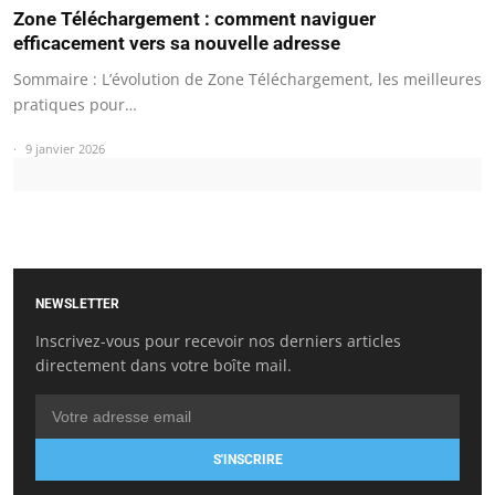
Zone Téléchargement : comment naviguer
efficacement vers sa nouvelle adresse
Sommaire : L’évolution de Zone Téléchargement, les meilleures
pratiques pour…
9 janvier 2026
NEWSLETTER
Inscrivez-vous pour recevoir nos derniers articles
directement dans votre boîte mail.
S'INSCRIRE