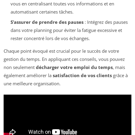
vous en centralisant toutes vos informations et en
automatisant certaines tâches.
S’assurer de prendre des pauses
: Intégrez des pauses
dans votre planning pour éviter la fatigue excessive et
rester concentré lors de vos échanges.
Chaque point évoqué est crucial pour le succès de votre
gestion du temps. En appliquant ces conseils, vous pouvez
non seulement
décharger votre emploi du temps
, mais
également améliorer la
satisfaction de vos clients
grâce à
une meilleure organisation.