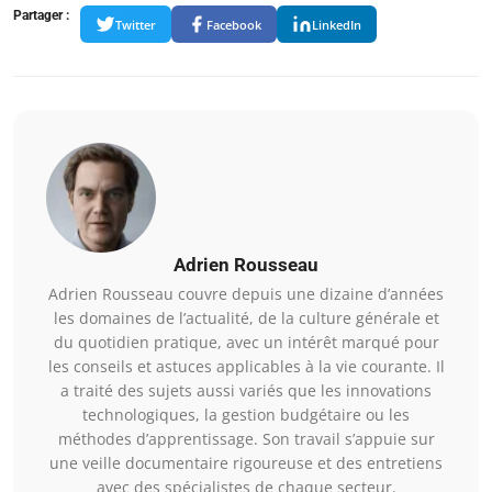
Partager :
Twitter
Facebook
LinkedIn
Adrien Rousseau
Adrien Rousseau couvre depuis une dizaine d’années
les domaines de l’actualité, de la culture générale et
du quotidien pratique, avec un intérêt marqué pour
les conseils et astuces applicables à la vie courante. Il
a traité des sujets aussi variés que les innovations
technologiques, la gestion budgétaire ou les
méthodes d’apprentissage. Son travail s’appuie sur
une veille documentaire rigoureuse et des entretiens
avec des spécialistes de chaque secteur.