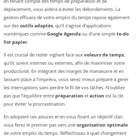
en tenant compte des temps de préparation et de
déplacement, vous aidera à éviter les débordements. La
gestion efficace de votre emploi du temps repose également
sur des
outils adaptés
, qu’il s’agisse d’applications
numériques comme
Google Agenda
ou d’une simple
to-do
list papier
.
Il est crucial de rester vigilant face aux
voleurs de temps
,
qu’ils soient internes ou externes, afin de maximiser votre
productivité. En intégrant des marges de manœuvre et en
laissant place à l’imprévu, vous serez mieux préparé à gérer
les interruptions sans perdre le fil de vos tâches. N’oubliez
pas que l’équilibre entre
préparation
et
action
est la clé
pour éviter la procrastination.
En adoptant ces astuces et en vous fixant un objectif clair,
vous ferez le premier pas vers une
organisation optimale
de votre emploi du temps. Réfléchissez à quel changement