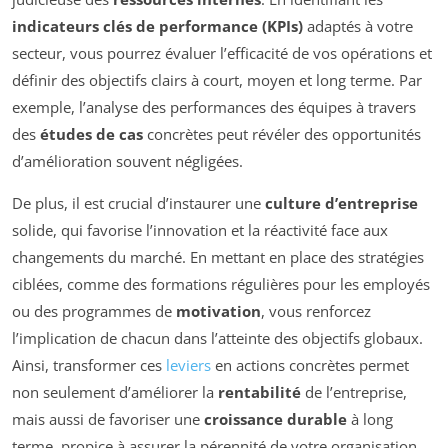
indicateurs clés de performance (KPIs)
adaptés à votre
secteur, vous pourrez évaluer l’efficacité de vos opérations et
définir des objectifs clairs à court, moyen et long terme. Par
exemple, l’analyse des performances des équipes à travers
des
études de cas
concrètes peut révéler des opportunités
d’amélioration souvent négligées.
De plus, il est crucial d’instaurer une
culture d’entreprise
solide, qui favorise l’innovation et la réactivité face aux
changements du marché. En mettant en place des stratégies
ciblées, comme des formations régulières pour les employés
ou des programmes de
motivation
, vous renforcez
l’implication de chacun dans l’atteinte des objectifs globaux.
Ainsi, transformer ces
leviers
en actions concrètes permet
non seulement d’améliorer la
rentabilité
de l’entreprise,
mais aussi de favoriser une
croissance durable
à long
terme, propice à assurer la pérennité de votre organisation.