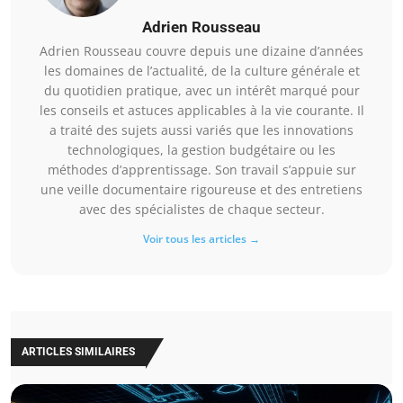
Adrien Rousseau
Adrien Rousseau couvre depuis une dizaine d’années
les domaines de l’actualité, de la culture générale et
du quotidien pratique, avec un intérêt marqué pour
les conseils et astuces applicables à la vie courante. Il
a traité des sujets aussi variés que les innovations
technologiques, la gestion budgétaire ou les
méthodes d’apprentissage. Son travail s’appuie sur
une veille documentaire rigoureuse et des entretiens
avec des spécialistes de chaque secteur.
Voir tous les articles →
ARTICLES SIMILAIRES