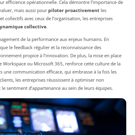
eur efficience opérationnelle. Cela démontre l’importance de
valuer, mais aussi pour
piloter proactivement
les
 et collectifs avec ceux de l’organisation, les entreprises
ynamique collective
.
management de la performance aux enjeux humains. En
 que le feedback régulier et la reconnaissance des
ronnement propice à l’innovation. De plus, la mise en place
 Workspace ou Microsoft 365, renforce cette culture de la
rs une communication efficace, qui embrasse à la fois les
clients, les entreprises réussissent à optimiser non
le sentiment d’appartenance au sein de leurs équipes.