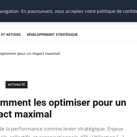
vigation. En poursuivant, vous acceptez notre politique de confide
 ET ASTUCES
DÉVELOPPEMENT STRATÉGIQUE
s optimiser pour un impact maximal
ACTUALITÉ
Comment les optimiser pour un
act maximal
de la performance comme levier stratégique. Enjeux