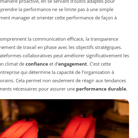
 manière proactive, en se servant d’outils adaptés pour
omprendre la performance ne se limite pas à une simple
omment manager et orienter cette performance de façon à
 comprennent la communication efficace, la transparence
nement de travail en phase avec les objectifs stratégiques.
lateformes collaboratives peut améliorer significativement les
 un climat de
confiance
et d’
engagement
. C’est cette
d’entreprise qui détermine la capacité de l’organisation à
porains. Cela permet non seulement de réagir aux tendances
ements nécessaires pour assurer une
performance durable
.