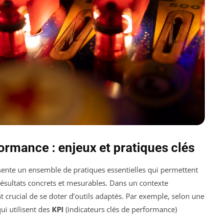
rmance : enjeux et pratiques clés
ente un ensemble de pratiques essentielles qui permettent
 résultats concrets et mesurables. Dans un contexte
 crucial de se doter d’outils adaptés. Par exemple, selon une
ui utilisent des
KPI
(indicateurs clés de performance)