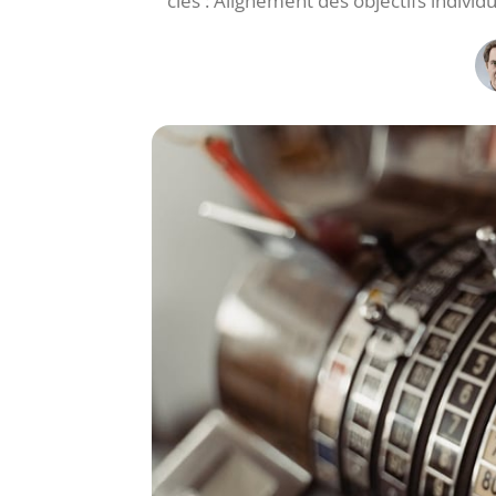
clés : Alignement des objectifs individue