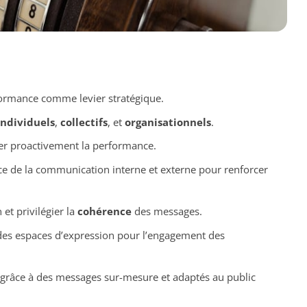
ormance comme levier stratégique.
individuels
,
collectifs
, et
organisationnels
.
oter proactivement la performance.
e de la communication interne et externe pour renforcer
 et privilégier la
cohérence
des messages.
des espaces d’expression pour l’engagement des
 grâce à des messages sur-mesure et adaptés au public