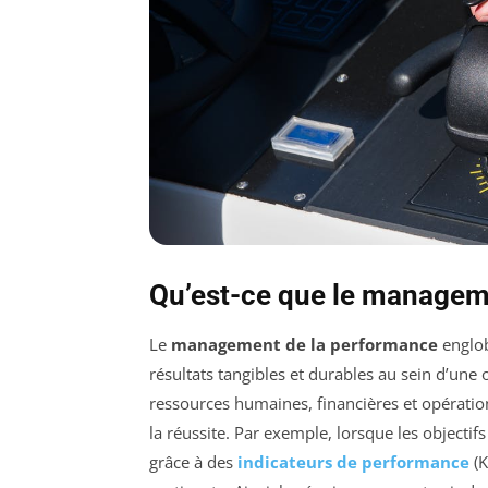
Qu’est-ce que le managem
Le
management de la performance
englob
résultats tangibles et durables au sein d’une 
ressources humaines, financières et opérationn
la réussite. Par exemple, lorsque les objectifs
grâce à des
indicateurs de performance
(K