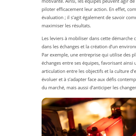
motivante. Ainsi, les équipes peuvent agir de
piloter efficacement leur action. En effet, c
évaluation ; il s’agit également de savoir c
maximiser les résultats.
Les leviers à mobiliser dans cette démarche
dans les échanges et la création d’un environ
Par exemple, une entreprise qui utilise des p
échanges entre ses équipes, favorisant ainsi
articulation entre les objectifs et la culture 
évoluer et à s’adapter face aux défis contem
du marché, mais aussi d’anticiper les chang