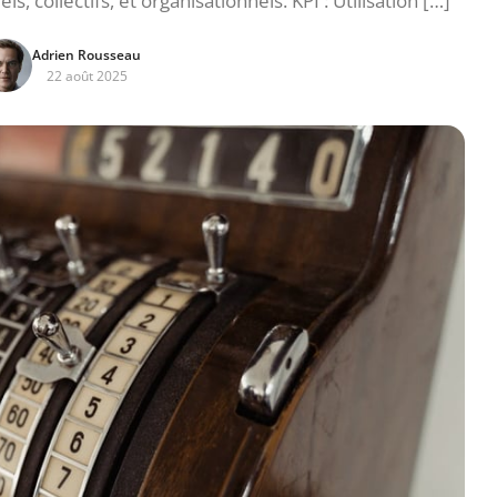
ls, collectifs, et organisationnels. KPI : Utilisation […]
Adrien Rousseau
22 août 2025