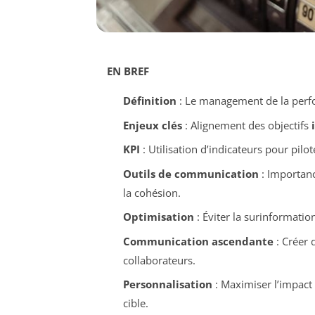
EN BREF
Définition
: Le management de la perf
Enjeux clés
: Alignement des objectifs
KPI
: Utilisation d’indicateurs pour pil
Outils de communication
: Importanc
la cohésion.
Optimisation
: Éviter la surinformation
Communication ascendante
: Créer 
collaborateurs.
Personnalisation
: Maximiser l’impact
cible.