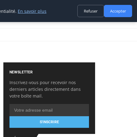
ntialité.
En savoir plus
Refuser
Accepter
NEWSLETTER
Inscrivez-vous pour recevoir nos
derniers articles directement dans
votre boîte mail.
S'INSCRIRE