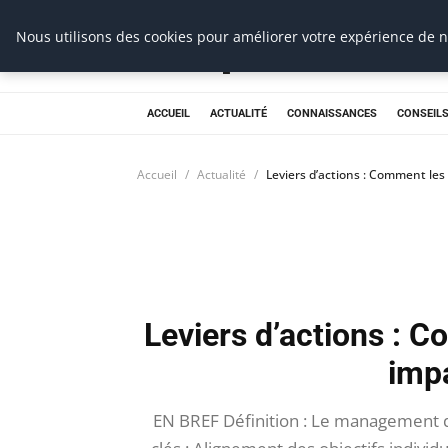
Prospection Pro
Nous utilisons des cookies pour améliorer votre expérience de na
ACCUEIL
ACTUALITÉ
CONNAISSANCES
CONSEILS
Accueil
Actualité
Leviers d’actions : Comment le
Leviers d’actions : 
imp
EN BREF Définition : Le management 