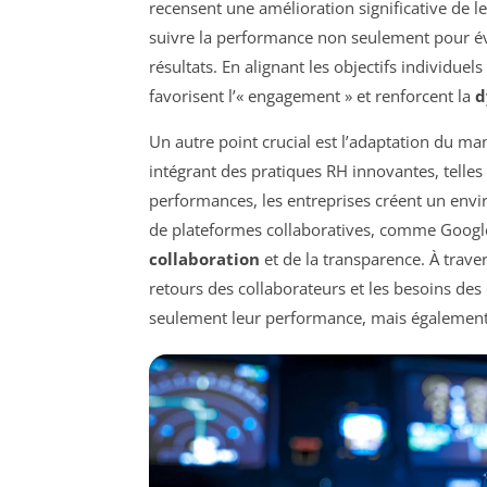
recensent une amélioration significative de l
suivre la performance non seulement pour é
résultats. En alignant les objectifs individuels
favorisent l’« engagement » et renforcent la
d
Un autre point crucial est l’adaptation du 
intégrant des pratiques RH innovantes, telles
performances, les entreprises créent un envi
de plateformes collaboratives, comme Google
collaboration
et de la transparence. À trave
retours des collaborateurs et les besoins des 
seulement leur performance, mais également 