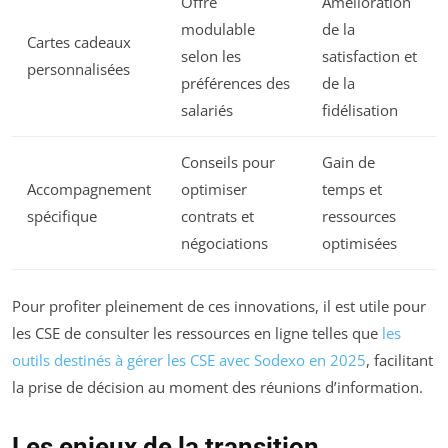
Offre
Amélioration
modulable
de la
Cartes cadeaux
selon les
satisfaction et
personnalisées
préférences des
de la
salariés
fidélisation
Conseils pour
Gain de
Accompagnement
optimiser
temps et
spécifique
contrats et
ressources
négociations
optimisées
Pour profiter pleinement de ces innovations, il est utile pour
les CSE de consulter les ressources en ligne telles que
les
outils destinés à gérer les CSE avec Sodexo en 2025
, facilitant
la prise de décision au moment des réunions d’information.
Les enjeux de la transition