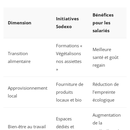
Bénéfices
Initiatives
Dimension
pour les
Sodexo
salariés
Formations «
Meilleure
Transition
Végétalisons
santé et goût
alimentaire
nos assiettes
regain
»
Fourniture de
Réduction de
Approvisionnement
produits
l’empreinte
local
locaux et bio
écologique
Augmentation
Espaces
de la
Bien-être au travail
dédiés et