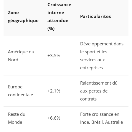
Croissance
Zone
interne
Particularités
géographique
attendue
(%)
Développement dans
Amérique du
le sport et les
+3,5%
Nord
services aux
entreprises
Ralentissement dû
Europe
+2,1%
aux pertes de
continentale
contrats
Reste du
Forte croissance en
+6,6%
Monde
Inde, Brésil, Australie