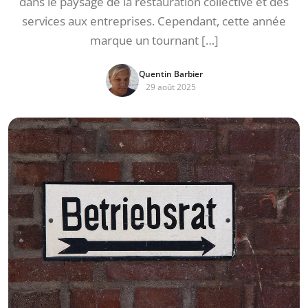
dans le paysage de la restauration collective et des
services aux entreprises. Cependant, cette année
marque un tournant […]
Quentin Barbier
29 août 2025