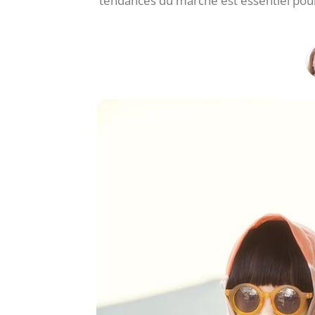
tendances du marché est essentiel pour 