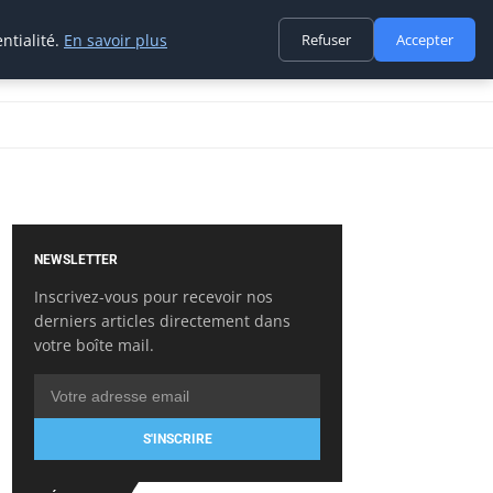
ntialité.
En savoir plus
Refuser
Accepter
NEWSLETTER
Inscrivez-vous pour recevoir nos
derniers articles directement dans
votre boîte mail.
S'INSCRIRE