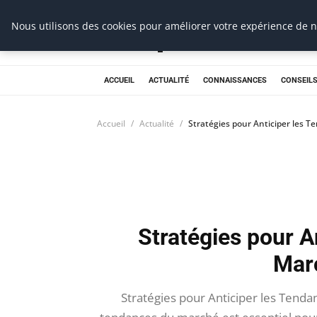
Prospection Pro
Nous utilisons des cookies pour améliorer votre expérience de na
ACCUEIL
ACTUALITÉ
CONNAISSANCES
CONSEILS
Accueil
Actualité
Stratégies pour Anticiper les 
Stratégies pour A
Mar
Stratégies pour Anticiper les Tenda