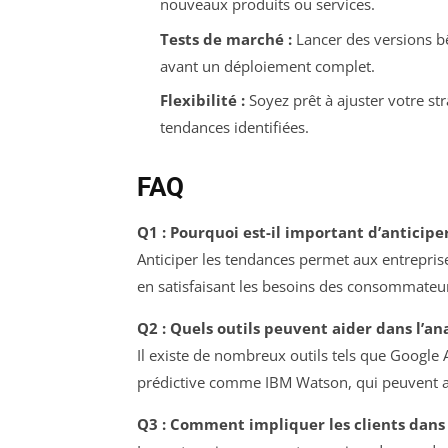
nouveaux produits ou services.
Tests de marché :
Lancer des versions b
avant un déploiement complet.
Flexibilité :
Soyez prêt à ajuster votre st
tendances identifiées.
FAQ
Q1 : Pourquoi est-il important d’anticip
Anticiper les tendances permet aux entrepris
en satisfaisant les besoins des consommateur
Q2 : Quels outils peuvent aider dans l’an
Il existe de nombreux outils tels que Google A
prédictive comme IBM Watson, qui peuvent a
Q3 : Comment impliquer les clients dans 