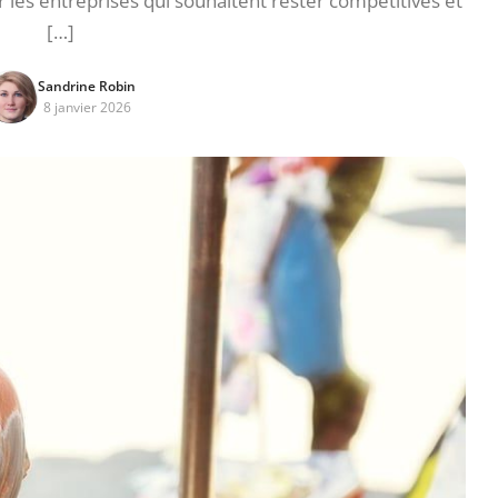
les entreprises qui souhaitent rester compétitives et
[…]
Sandrine Robin
8 janvier 2026