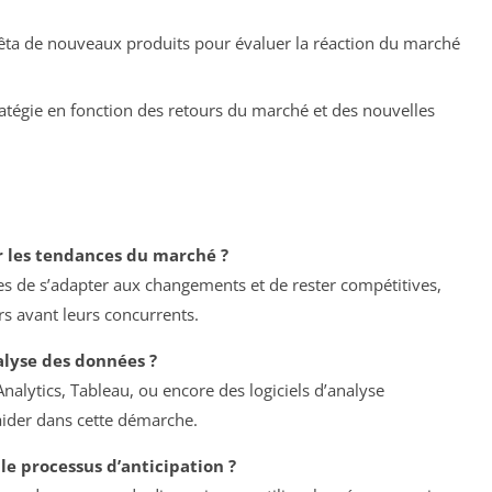
êta de nouveaux produits pour évaluer la réaction du marché
ratégie en fonction des retours du marché et des nouvelles
er les tendances du marché ?
es de s’adapter aux changements et de rester compétitives,
s avant leurs concurrents.
alyse des données ?
nalytics, Tableau, ou encore des logiciels d’analyse
ider dans cette démarche.
le processus d’anticipation ?