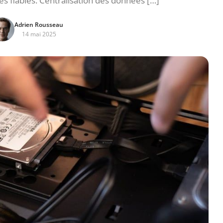
s fiables. Centralisation des données […]
Adrien Rousseau
14 mai 2025