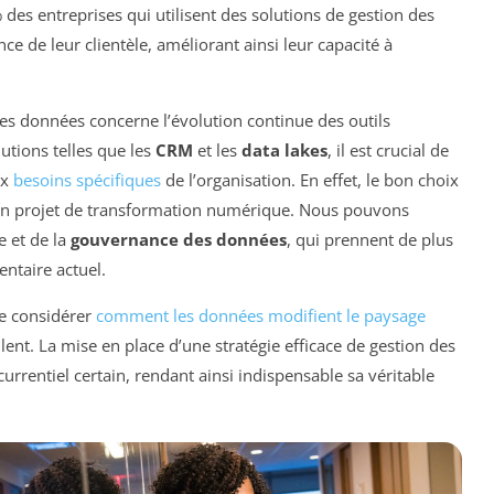
des entreprises qui utilisent des solutions de gestion des
 de leur clientèle, améliorant ainsi leur capacité à
des données concerne l’évolution continue des outils
utions telles que les
CRM
et les
data lakes
, il est crucial de
ux
besoins spécifiques
de l’organisation. En effet, le bon choix
d’un projet de transformation numérique. Nous pouvons
e et de la
gouvernance des données
, qui prennent de plus
ntaire actuel.
de considérer
comment les données modifient le paysage
lent. La mise en place d’une stratégie efficace de gestion des
rrentiel certain, rendant ainsi indispensable sa véritable