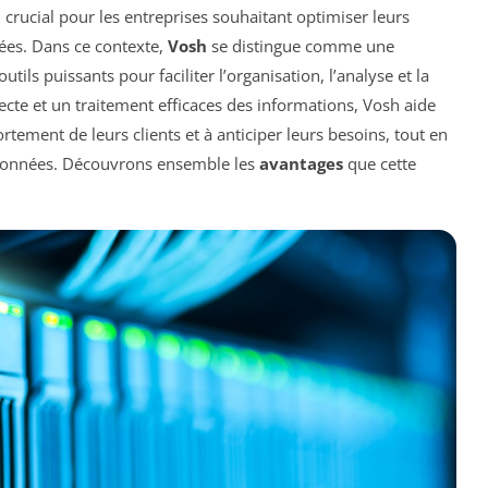
crucial pour les entreprises souhaitant optimiser leurs
ées. Dans ce contexte,
Vosh
se distingue comme une
ils puissants pour faciliter l’organisation, l’analyse et la
cte et un traitement efficaces des informations, Vosh aide
tement de leurs clients et à anticiper leurs besoins, tout en
es données. Découvrons ensemble les
avantages
que cette