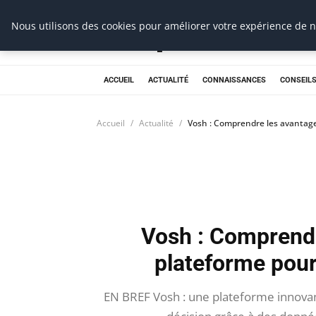
Prospection Pro
Nous utilisons des cookies pour améliorer votre expérience de na
ACCUEIL
ACTUALITÉ
CONNAISSANCES
CONSEILS
Accueil
Actualité
Vosh : Comprendre les avantage
Vosh : Comprendr
plateforme pour
EN BREF Vosh : une plateforme innovan