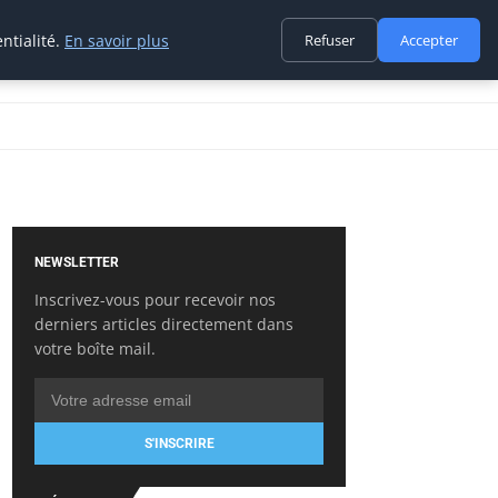
ntialité.
En savoir plus
Refuser
Accepter
NEWSLETTER
Inscrivez-vous pour recevoir nos
derniers articles directement dans
votre boîte mail.
S'INSCRIRE