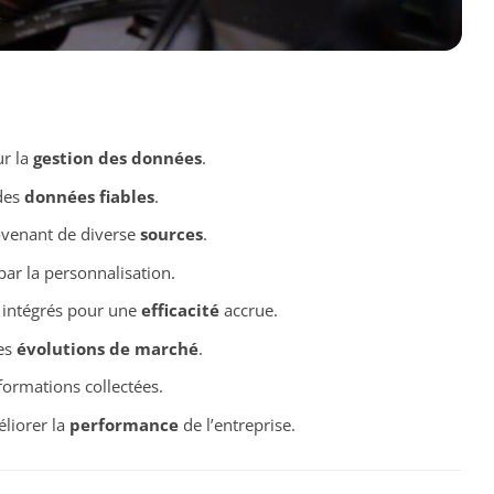
r la
gestion des données
.
des
données fiables
.
venant de diverse
sources
.
ar la personnalisation.
intégrés pour une
efficacité
accrue.
es
évolutions de marché
.
formations collectées.
liorer la
performance
de l’entreprise.