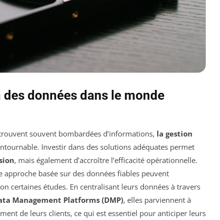
n des données dans le monde
se trouvent souvent bombardées d’informations,
la gestion
ntournable. Investir dans des solutions adéquates permet
sion
, mais également d’accroître l’efficacité opérationnelle.
ne approche basée sur des données fiables peuvent
on certaines études. En centralisant leurs données à travers
ata Management Platforms (DMP)
, elles parviennent à
ent de leurs clients, ce qui est essentiel pour anticiper leurs