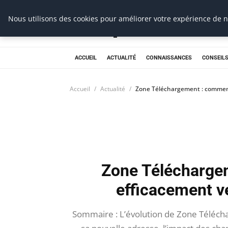
Prospection Pro
Nous utilisons des cookies pour améliorer votre expérience de na
ACCUEIL
ACTUALITÉ
CONNAISSANCES
CONSEILS
Accueil
Actualité
Zone Téléchargement : comment
Zone Télécharge
efficacement v
Sommaire : L’évolution de Zone Télécha