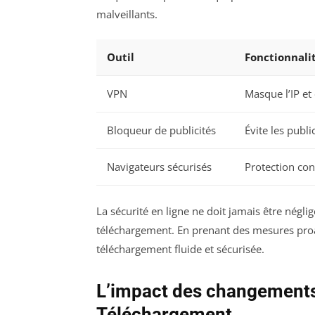
malveillants.
Outil
Fonctionnali
VPN
Masque l’IP et
Bloqueur de publicités
Évite les publi
Navigateurs sécurisés
Protection con
La sécurité en ligne ne doit jamais être négli
téléchargement. En prenant des mesures proac
téléchargement fluide et sécurisée.
L’impact des changements 
Téléchargement