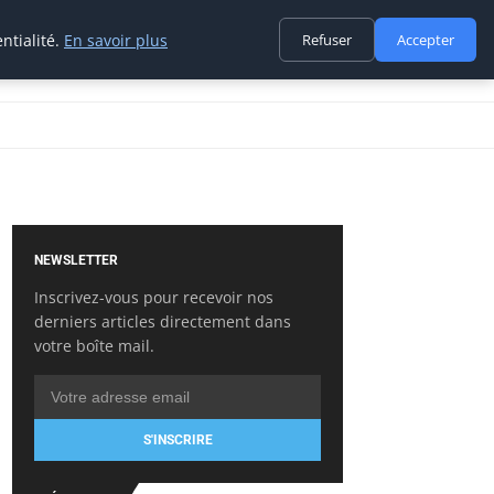
ntialité.
En savoir plus
Refuser
Accepter
NEWSLETTER
Inscrivez-vous pour recevoir nos
derniers articles directement dans
votre boîte mail.
S'INSCRIRE