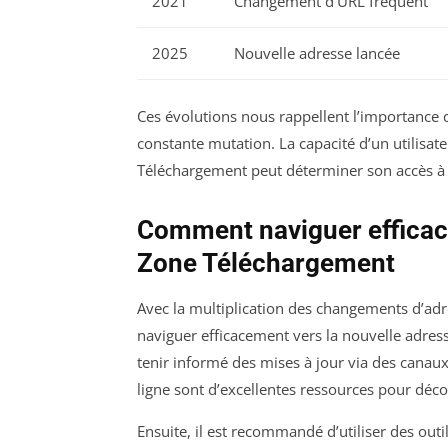
2021
Changement d’URL fréquent
2025
Nouvelle adresse lancée
Ces évolutions nous rappellent l’importance 
constante mutation. La capacité d’un utilisat
Téléchargement peut déterminer son accès à
Comment naviguer efficace
Zone Téléchargement
Avec la multiplication des changements d’adre
naviguer efficacement vers la nouvelle adres
tenir informé des mises à jour via des canau
ligne sont d’excellentes ressources pour déco
Ensuite, il est recommandé d’utiliser des ou