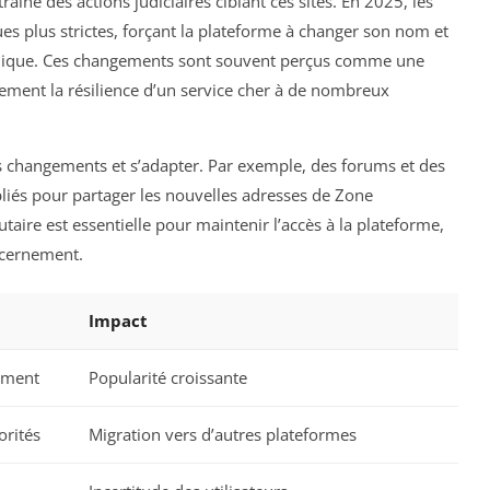
îné des actions judiciaires ciblant ces sites. En 2025, les
nues plus strictes, forçant la plateforme à changer son nom et
ridique. Ces changements sont souvent perçus comme une
ement la résilience d’un service cher à de nombreux
es changements et s’adapter. Par exemple, des forums et des
pliés pour partager les nouvelles adresses de Zone
re est essentielle pour maintenir l’accès à la plateforme,
scernement.
Impact
ement
Popularité croissante
orités
Migration vers d’autres plateformes