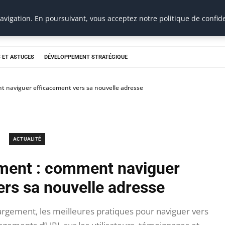
vigation. En poursuivant, vous acceptez notre politique de confide
 ET ASTUCES
DÉVELOPPEMENT STRATÉGIQUE
 naviguer efficacement vers sa nouvelle adresse
ACTUALITÉ
ment : comment naviguer
ers sa nouvelle adresse
rgement, les meilleures pratiques pour naviguer vers