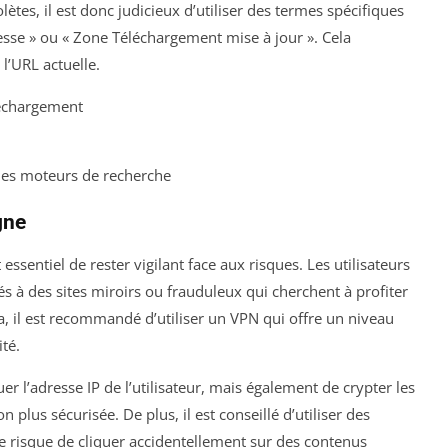
ètes, il est donc judicieux d’utiliser des termes spécifiques
se » ou « Zone Téléchargement mise à jour ». Cela
l’URL actuelle.
léchargement
les moteurs de recherche
gne
essentiel de rester vigilant face aux risques. Les utilisateurs
à des sites miroirs ou frauduleux qui cherchent à profiter
a, il est recommandé d’utiliser un VPN qui offre un niveau
té.
l’adresse IP de l’utilisateur, mais également de crypter les
plus sécurisée. De plus, il est conseillé d’utiliser des
le risque de cliquer accidentellement sur des contenus