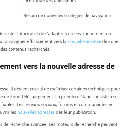
Incertitude des utilisateurs
Besoin de nouvelles stratégies de navigation
de rester informé et de s’adapter à un environnement en
eur à naviguer efficacement vers la
nouvelle adresse
de Zone
 des contenus recherchés.
ment vers la nouvelle adresse de
sse, il devient crucial de maîtriser certaines techniques pour
se de Zone Téléchargement. La première étape consiste à se
x fiables. Les réseaux sociaux, forums et communautés en
uvrir les
nouvelles adresses
dès leur publication.
tils de recherche avancée. Les moteurs de recherche peuvent