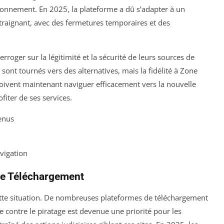
ionnement. En 2025, la plateforme a dû s’adapter à un
traignant, avec des fermetures temporaires et des
terroger sur la légitimité et la sécurité de leurs sources de
ont tournés vers des alternatives, mais la fidélité à Zone
doivent maintenant naviguer efficacement vers la nouvelle
fiter de ses services.
enus
vigation
one Téléchargement
tte situation. De nombreuses plateformes de téléchargement
tte contre le piratage est devenue une priorité pour les