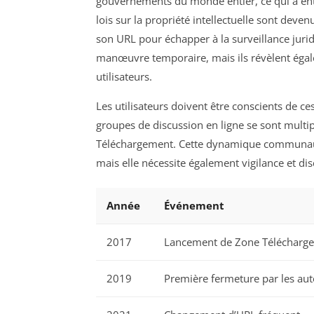
gouvernements du monde entier, ce qui a entra
lois sur la propriété intellectuelle sont deve
son URL pour échapper à la surveillance ju
manœuvre temporaire, mais ils révèlent égal
utilisateurs.
Les utilisateurs doivent être conscients de c
groupes de discussion en ligne se sont multi
Téléchargement. Cette dynamique communautai
mais elle nécessite également vigilance et di
Année
Événement
2017
Lancement de Zone Télécharg
2019
Première fermeture par les aut