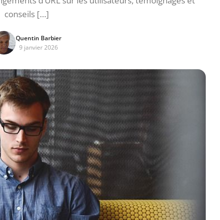
ngements d’URL sur les utilisateurs, témoignages et
conseils […]
Quentin Barbier
9 janvier 2026