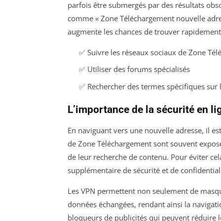
parfois être submergés par des résultats obsol
comme « Zone Téléchargement nouvelle adres
augmente les chances de trouver rapidement 
✅ Suivre les réseaux sociaux de Zone Té
✅ Utiliser des forums spécialisés
✅ Rechercher des termes spécifiques sur 
L’importance de la sécurité en li
En naviguant vers une nouvelle adresse, il est 
de Zone Téléchargement sont souvent exposés 
de leur recherche de contenu. Pour éviter cel
supplémentaire de sécurité et de confidentiali
Les VPN permettent non seulement de masquer 
données échangées, rendant ainsi la navigation 
bloqueurs de publicités qui peuvent réduire 