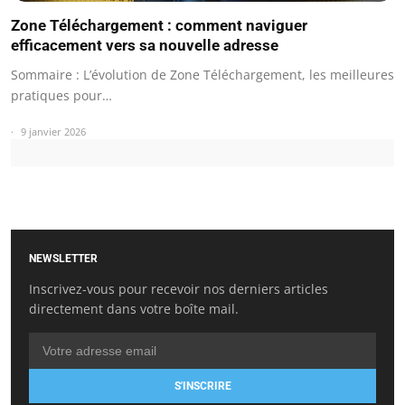
Zone Téléchargement : comment naviguer
efficacement vers sa nouvelle adresse
Sommaire : L’évolution de Zone Téléchargement, les meilleures
pratiques pour…
9 janvier 2026
NEWSLETTER
Inscrivez-vous pour recevoir nos derniers articles
directement dans votre boîte mail.
S'INSCRIRE