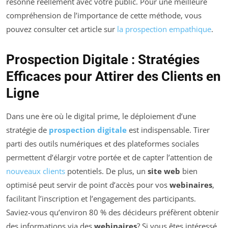
résonne réellement avec votre public. Pour une meilleure
compréhension de l’importance de cette méthode, vous
pouvez consulter cet article sur
la prospection empathique
.
Prospection Digitale : Stratégies
Efficaces pour Attirer des Clients en
Ligne
Dans une ère où le digital prime, le déploiement d’une
stratégie de
prospection digitale
est indispensable. Tirer
parti des outils numériques et des plateformes sociales
permettent d’élargir votre portée et de capter l’attention de
nouveaux clients
potentiels. De plus, un
site web
bien
optimisé peut servir de point d’accès pour vos
webinaires
,
facilitant l’inscription et l’engagement des participants.
Saviez-vous qu’environ 80 % des décideurs préfèrent obtenir
des informations via des
webinaires
? Si vous êtes intéressé