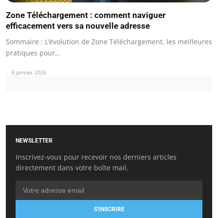
Zone Téléchargement : comment naviguer
efficacement vers sa nouvelle adresse
Sommaire : L’évolution de Zone Téléchargement, les meilleures
pratiques pour…
9 janvier 2026
NEWSLETTER
Inscrivez-vous pour recevoir nos derniers articles
directement dans votre boîte mail.
S'INSCRIRE