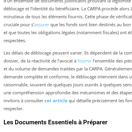
d’un ensemble de documents justificatifs prouvant la légitimité
déblocage et l’identité du bénéficiaire. La CARPA procède alor
minutieux de tous les éléments fournis. Cette phase de vérificat
cruciale pour s’
assurer
que les fonds sont bien destinés au bon 
et que toutes les obligations légales (notamment fiscales) ont é
respectées.
Les délais de déblocage peuvent varier. Ils dépendent de la co
dossier, de la réactivité de l’avocat à
fournir
l’ensemble des pièc
et du volume de demandes traitées par la CARPA. Généralement,
demande complète et conforme, le déblocage intervient dans u
raisonnable, souvent de quelques jours ouvrés à quelques sem
une compréhension approfondie des mécanismes et des étapes
invitons à consulter
cet article
qui détaille précisément les for
respecter.
Les Documents Essentiels à Préparer