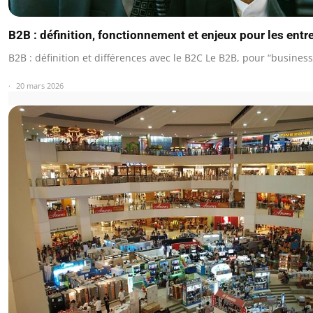
B2B : définition, fonctionnement et enjeux pour les entr
B2B : définition et différences avec le B2C Le B2B, pour “busines
20 mars 2026