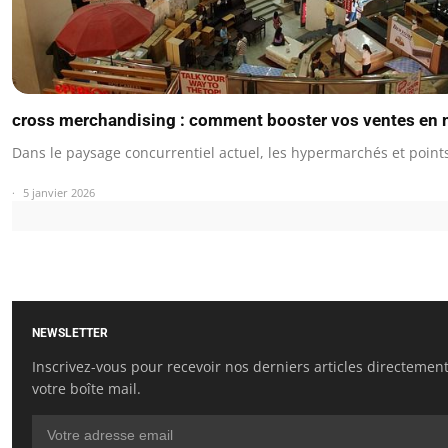
cross merchandising : comment booster vos ventes en 
Dans le paysage concurrentiel actuel, les hypermarchés et point
5 janvier 2026
NEWSLETTER
Inscrivez-vous pour recevoir nos derniers articles directemen
votre boîte mail.