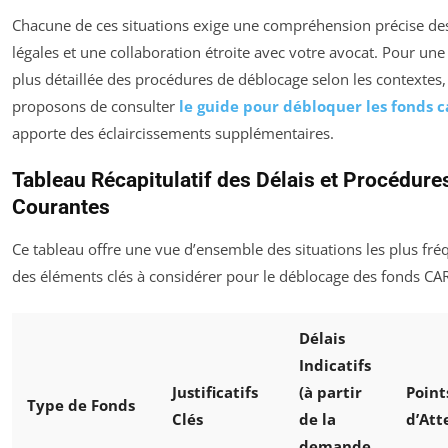
Chacune de ces situations exige une compréhension précise de
légales et une collaboration étroite avec votre avocat. Pour une
plus détaillée des procédures de déblocage selon les contextes
proposons de consulter
le guide pour débloquer les fonds 
apporte des éclaircissements supplémentaires.
Tableau Récapitulatif des Délais et Procédure
Courantes
Ce tableau offre une vue d’ensemble des situations les plus fré
des éléments clés à considérer pour le déblocage des fonds CA
Délais
Indicatifs
Justificatifs
(à partir
Point
Type de Fonds
Clés
de la
d’Att
demande