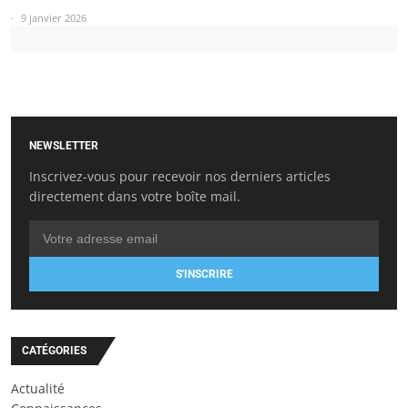
9 janvier 2026
NEWSLETTER
Inscrivez-vous pour recevoir nos derniers articles
directement dans votre boîte mail.
S'INSCRIRE
CATÉGORIES
Actualité