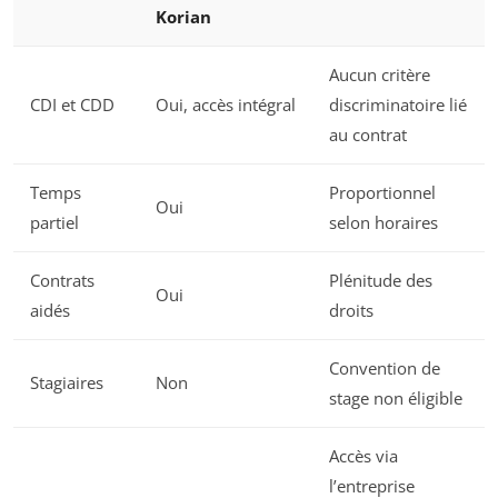
Korian
Aucun critère
CDI et CDD
Oui, accès intégral
discriminatoire lié
au contrat
Temps
Proportionnel
Oui
partiel
selon horaires
Contrats
Plénitude des
Oui
aidés
droits
Convention de
Stagiaires
Non
stage non éligible
Accès via
l’entreprise