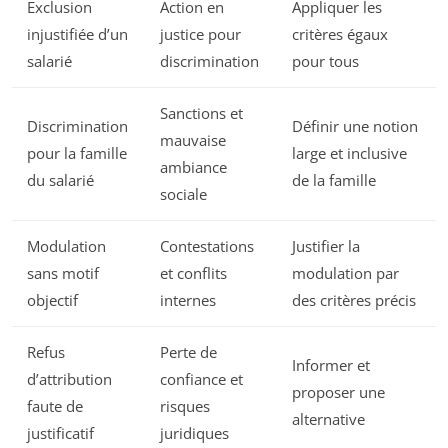
Exclusion
Action en
Appliquer les
injustifiée d’un
justice pour
critères égaux
salarié
discrimination
pour tous
Sanctions et
Discrimination
Définir une notion
mauvaise
pour la famille
large et inclusive
ambiance
du salarié
de la famille
sociale
Modulation
Contestations
Justifier la
sans motif
et conflits
modulation par
objectif
internes
des critères précis
Refus
Perte de
Informer et
d’attribution
confiance et
proposer une
faute de
risques
alternative
justificatif
juridiques