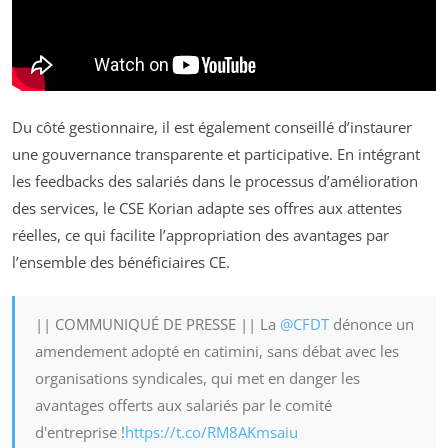
Du côté gestionnaire, il est également conseillé d’instaurer
une gouvernance transparente et participative. En intégrant
les feedbacks des salariés dans le processus d’amélioration
des services, le CSE Korian adapte ses offres aux attentes
réelles, ce qui facilite l’appropriation des avantages par
l’ensemble des bénéficiaires CE.
|| COMMUNIQUÉ DE PRESSE || La
@CFDT
dénonce un
amendement adopté en catimini, sans débat avec les
organisations syndicales, qui met en danger les
avantages offerts aux salariés par le comité
d'entreprise !
https://t.co/RM8AKmsaiu