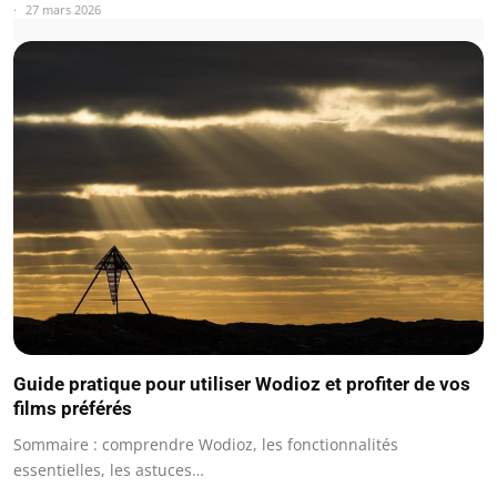
27 mars 2026
Guide pratique pour utiliser Wodioz et profiter de vos
films préférés
Sommaire : comprendre Wodioz, les fonctionnalités
essentielles, les astuces…