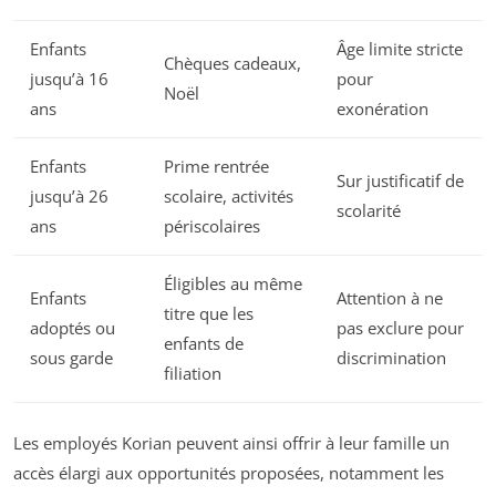
Enfants
Âge limite stricte
Chèques cadeaux,
jusqu’à 16
pour
Noël
ans
exonération
Enfants
Prime rentrée
Sur justificatif de
jusqu’à 26
scolaire, activités
scolarité
ans
périscolaires
Éligibles au même
Enfants
Attention à ne
titre que les
adoptés ou
pas exclure pour
enfants de
sous garde
discrimination
filiation
Les employés Korian peuvent ainsi offrir à leur famille un
accès élargi aux opportunités proposées, notamment les