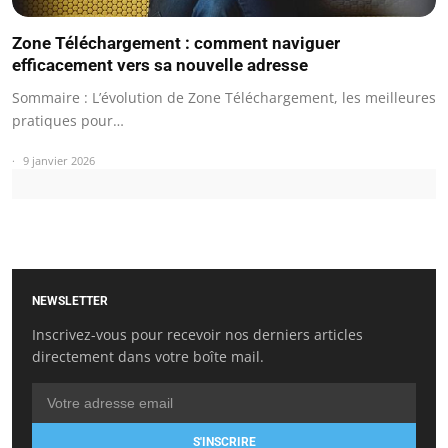
Zone Téléchargement : comment naviguer
efficacement vers sa nouvelle adresse
Sommaire : L’évolution de Zone Téléchargement, les meilleures
pratiques pour…
9 janvier 2026
NEWSLETTER
Inscrivez-vous pour recevoir nos derniers articles
directement dans votre boîte mail.
S'INSCRIRE