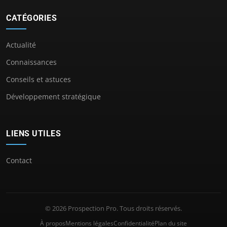
CATÉGORIES
Actualité
Connaissances
Conseils et astuces
Développement stratégique
LIENS UTILES
Contact
© 2026 Prospection Pro. Tous droits réservés.
À propos
Mentions légales
Confidentialité
Plan du site