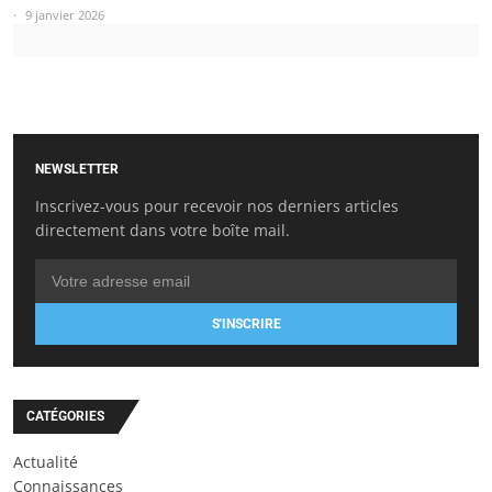
9 janvier 2026
NEWSLETTER
Inscrivez-vous pour recevoir nos derniers articles
directement dans votre boîte mail.
S'INSCRIRE
CATÉGORIES
Actualité
Connaissances