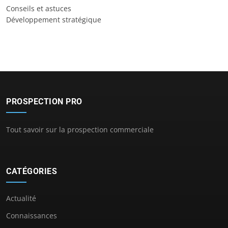
Conseils et astuces
Développement stratégique
PROSPECTION PRO
Tout savoir sur la prospection commerciale
CATÉGORIES
Actualité
Connaissances