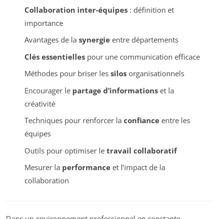
Collaboration inter-équipes
: définition et
importance
Avantages de la
synergie
entre départements
Clés essentielles
pour une communication efficace
Méthodes pour briser les
silos
organisationnels
Encourager le
partage d’informations
et la
créativité
Techniques pour renforcer la
confiance
entre les
équipes
Outils pour optimiser le
travail collaboratif
Mesurer la
performance
et l’impact de la
collaboration
Dans un environnement professionnel en constante