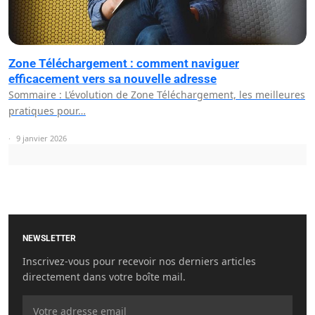
Zone Téléchargement : comment naviguer
efficacement vers sa nouvelle adresse
Sommaire : L’évolution de Zone Téléchargement, les meilleures
pratiques pour…
9 janvier 2026
NEWSLETTER
Inscrivez-vous pour recevoir nos derniers articles
directement dans votre boîte mail.