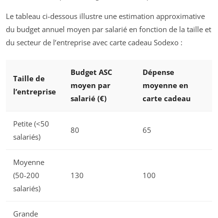
Le tableau ci-dessous illustre une estimation approximative
du budget annuel moyen par salarié en fonction de la taille et
du secteur de l’entreprise avec carte cadeau Sodexo :
Budget ASC
Dépense
Taille de
moyen par
moyenne en
l’entreprise
salarié (€)
carte cadeau
Petite (<50
80
65
salariés)
Moyenne
(50-200
130
100
salariés)
Grande