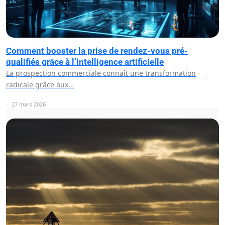
Comment booster la prise de rendez-vous pré-
qualifiés grâce à l’intelligence artificielle
La prospection commerciale connaît une transformation
radicale grâce aux…
27 mars 2026