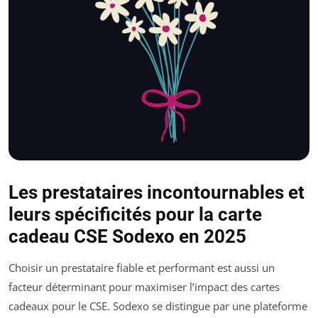
Les prestataires incontournables et
leurs spécificités pour la carte
cadeau CSE Sodexo en 2025
Choisir un prestataire fiable et performant est aussi un
facteur déterminant pour maximiser l’impact des cartes
cadeaux pour le CSE. Sodexo se distingue par une plateforme