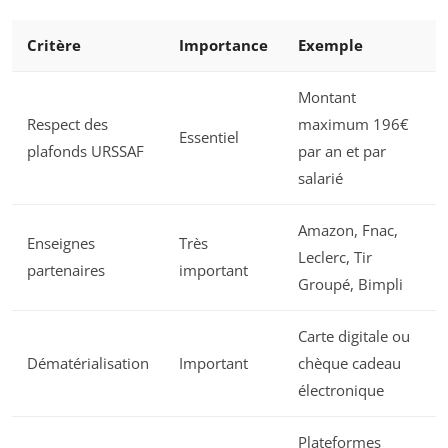
Critère
Importance
Exemple
Montant
Respect des
maximum 196€
Essentiel
plafonds URSSAF
par an et par
salarié
Amazon, Fnac,
Enseignes
Très
Leclerc, Tir
partenaires
important
Groupé, Bimpli
Carte digitale ou
Dématérialisation
Important
chèque cadeau
électronique
Plateformes