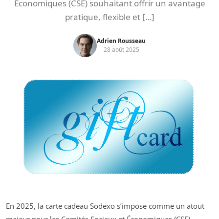
Économiques (CSE) souhaitant offrir un avantage
pratique, flexible et […]
Adrien Rousseau
28 août 2025
En 2025, la carte cadeau Sodexo s’impose comme un atout
majeur pour les Comités Sociaux et Économiques (CSE)