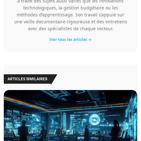
a traité des sujets aussi variés que les innovations
technologiques, la gestion budgétaire ou les
méthodes d’apprentissage. Son travail s’appuie sur
une veille documentaire rigoureuse et des entretiens
avec des spécialistes de chaque secteur.
Voir tous les articles →
ARTICLES SIMILAIRES