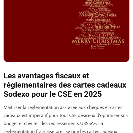
Les avantages fiscaux et
réglementaires des cartes cadeaux
Sodexo pour le CSE en 2025
Maîtriser la réglementation associée aux chèques et cartes
cadeaux est impératif pour tout CSE désireux d’optimiser son
budget et d’éviter des redressements URSSAF. La
réglementation française précise que les cartes cadeaux