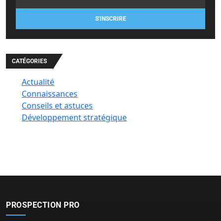
S'INSCRIRE
CATÉGORIES
Actualité
Connaissances
Conseils et astuces
Développement stratégique
PROSPECTION PRO