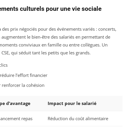
ements culturels pour une vie sociale
 des prix négociés pour des événements variés : concerts,
es augmentent le bien-être des salariés en permettant de
 moments conviviaux en famille ou entre collègues. Un
 CSE, qui séduit tant les petits que les grands.
lics
réduire l’effort financier
 renforcer la cohésion
pe d’avantage
Impact pour le salarié
nancement repas
Réduction du coût alimentaire