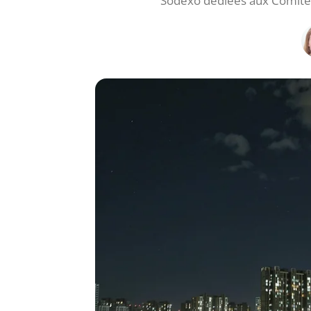
Sodexo dédiées aux Comités