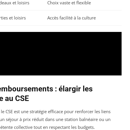
deaux et loisirs
Choix vaste et flexible
ties et loisirs
Accès facilité à la culture
emboursements : élargir les
ce au CSE
e CSE est une stratégie efficace pour renforcer les liens
 un séjour à prix réduit dans une station balnéaire ou un
tente collective tout en respectant les budgets.