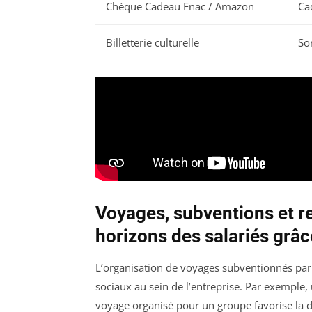
Chèque Cadeau Fnac / Amazon
Ca
Billetterie culturelle
Sor
Voyages, subventions et r
horizons des salariés grâ
L’organisation de voyages subventionnés par l
sociaux au sein de l’entreprise. Par exemple,
voyage organisé pour un groupe favorise la dé