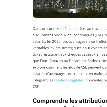
Dans un contexte où le bien-être au travail d
aux Comités Sociaux et Économiques (CSE) joue
salariés. En 2025, ces avantages ne se limite
véritables leviers stratégiques pour dynamise
ticket restaurant aux chèques cadeaux en pass
que Fnac, Amazon ou Decathlon, Sodexo s’im
explore comment les élus de CSE peuvent optim
salariés d’avantages concrets tout en maîtris
intégrant les
solutions digitales
innovantes pr
CSE.
Comprendre les attributio