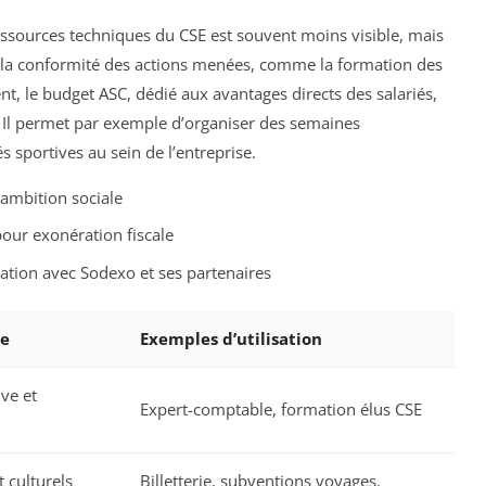
ssources techniques du CSE est souvent moins visible, mais
 et la conformité des actions menées, comme la formation des
nt, le budget ASC, dédié aux avantages directs des salariés,
e. Il permet par exemple d’organiser des semaines
 sportives au sein de l’entreprise.
 ambition sociale
pour exonération fiscale
ation avec Sodexo et ses partenaires
le
Exemples d’utilisation
ve et
Expert-comptable, formation élus CSE
 culturels
Billetterie, subventions voyages,