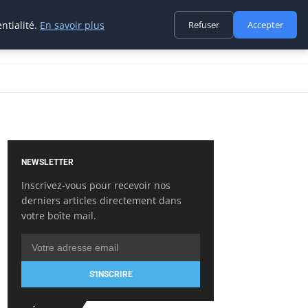
ntialité.
En savoir plus
Refuser
Accepter
NEWSLETTER
Inscrivez-vous pour recevoir nos
derniers articles directement dans
votre boîte mail.
S'INSCRIRE