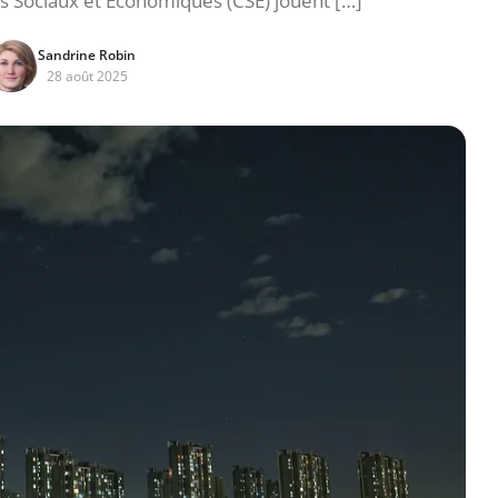
 Sociaux et Économiques (CSE) jouent […]
Sandrine Robin
28 août 2025