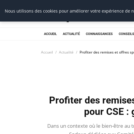
Prospection Pro
Nous utilisons des cookies pour améliorer votre expérience de na
ACCUEIL
ACTUALITÉ
CONNAISSANCES
CONSEILS
Accueil
Actualité
Profiter des remises et offres s
Profiter des remise
pour CSE : 
Dans un contexte où le bien-être au t