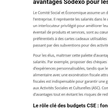
avantages Sodexo pour les
Le Comité Social et Économique assume un dou
l’entreprise. Il représente les salariés dans l
un interlocuteur privilégié pour améliorer le
éventail de produits et services, sont au cœur d
préférentiels à des cartes cadeaux utilisab
passant par des subventions pour des activité
Pour les élus, maîtriser cette palette d’avant
salariés. Par exemple, proposer des chèque
d’expériences personnalisables, tandis que l
alimentaire avec une exonération fiscale att
fiscales est indispensable pour garantir une
aux Activités Sociales et Culturelles (ASC).
d’avantages tout en évitant les risques de re
Le rôle clé des budgets CSE : f