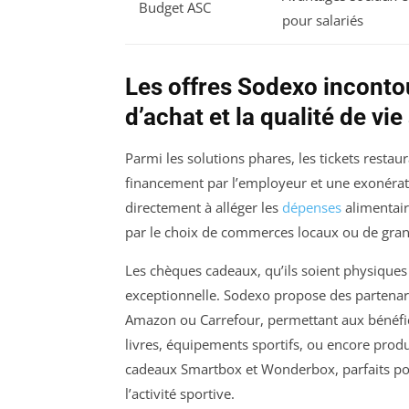
Budget ASC
pour salariés
Les offres Sodexo inconto
d’achat et la qualité de vie
Parmi les solutions phares, les tickets resta
financement par l’employeur et une exonérati
directement à alléger les
dépenses
alimentair
par le choix de commerces locaux ou de grand
Les chèques cadeaux, qu’ils soient physiques 
exceptionnelle. Sodexo propose des partenar
Amazon ou Carrefour, permettant aux bénéfici
livres, équipements sportifs, ou encore produit
cadeaux Smartbox et Wonderbox, parfaits p
l’activité sportive.