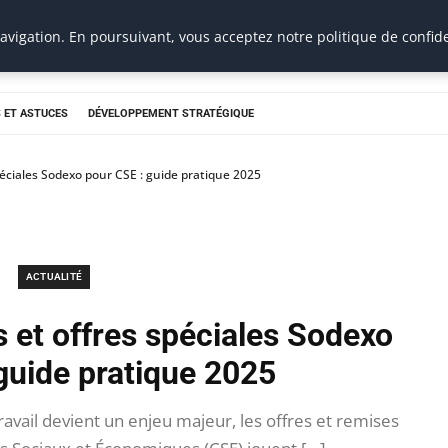
vigation. En poursuivant, vous acceptez notre politique de confide
 ET ASTUCES
DÉVELOPPEMENT STRATÉGIQUE
péciales Sodexo pour CSE : guide pratique 2025
ACTUALITÉ
s et offres spéciales Sodexo
guide pratique 2025
ravail devient un enjeu majeur, les offres et remises