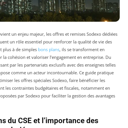
evient un enjeu majeur, les offres et remises Sodexo dédiées
nt un rôle essentiel pour renforcer la qualité de vie des
nt plus à de simples
bons plans
, ils se transforment en
r la cohésion et valoriser l’engagement en entreprise. Du
ant par les partenariats exclusifs avec des enseignes telles
pose comme un acteur incontournable. Ce guide pratique
iser les offres spéciales Sodexo, faire bénéficier les
ant les contraintes budgétaires et fiscales, notamment en
oposées par Sodexo pour faciliter la gestion des avantages
ns du CSE et l’importance des