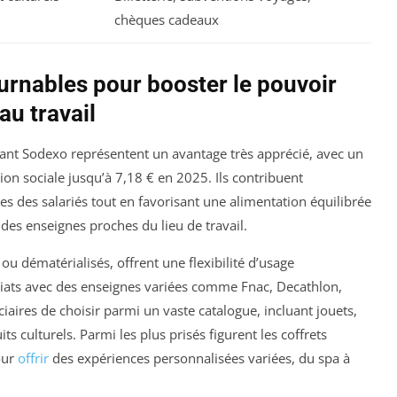
chèques cadeaux
urnables pour booster le pouvoir
 au travail
urant Sodexo représentent un avantage très apprécié, avec un
on sociale jusqu’à 7,18 € en 2025. Ils contribuent
es des salariés tout en favorisant une alimentation équilibrée
es enseignes proches du lieu de travail.
ou dématérialisés, offrent une flexibilité d’usage
iats avec des enseignes variées comme Fnac, Decathlon,
aires de choisir parmi un vaste catalogue, incluant jouets,
s culturels. Parmi les plus prisés figurent les coffrets
our
offrir
des expériences personnalisées variées, du spa à