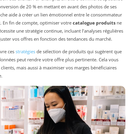
onversion de 20 % en mettant en avant des photos de ses
oche aide à créer un lien émotionnel entre le consommateur
t. En fin de compte, optimiser votre
catalogue produits
ne
écessite une stratégie continue, incluant l’analyses régulières
juster vos offres en fonction des tendances du marché.
ivre ces
stratégies
de sélection de produits qui sugèrent que
 données peut rendre votre offre plus pertinente. Cela vous
 clients, mais aussi à maximiser vos marges bénéficiaires
e.