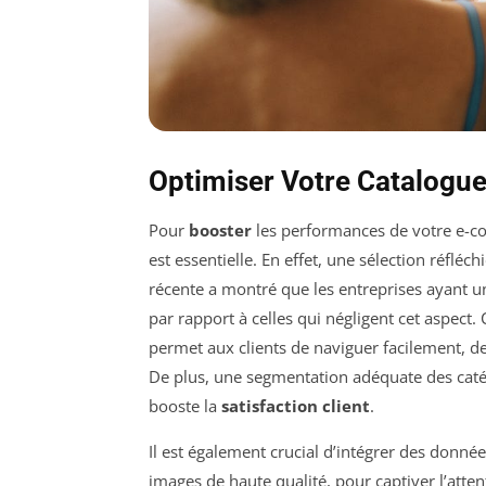
Optimiser Votre Catalogu
Pour
booster
les performances de votre e-c
est essentielle. En effet, une sélection réfléc
récente a montré que les entreprises ayant u
par rapport à celles qui négligent cet aspect. 
permet aux clients de naviguer facilement, de
De plus, une segmentation adéquate des catégo
booste la
satisfaction client
.
Il est également crucial d’intégrer des donnée
images de haute qualité, pour captiver l’atte