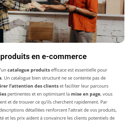
e produits en e-commerce
d’un
catalogue produits
efficace est essentielle pour
s
. Un catalogue bien structuré ne se contente pas de
irer l’attention des clients
et faciliter leur parcours
ies
pertinentes et en optimisant la
mise en page
, vous
ent et de trouver ce qu’ils cherchent rapidement. Par
scriptions détaillées renforcent l’attrait de vos produits,
é et les prix aident à convaincre les clients potentiels de