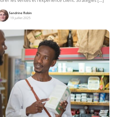
rer les ventes et l’expérience client. Stratégies […]
Sandrine Robin
19 juillet 2025