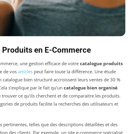
e Produits en E-Commerce
ommerce, une gestion efficace de votre
catalogue produits
hie de vos
articles
peut faire toute la différence. Une étude
n catalogue bien structuré accroissent leurs ventes de 30 %
Cela s’explique par le fait qu’un
catalogue bien organisé
 trouver ce qu’ils cherchent et de comparaitre les produits.
ries de produits facilite la recherches des utilisateurs et
s pertinentes, telles que des descriptions détaillées et des
ntion des clients. Par exemple, un site e-commerce spécialisé