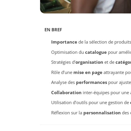
EN BREF
Importance
de la sélection de produit
Optimisation du
catalogue
pour amélio
Stratégies d’
organisation
et de
catégo
Rôle d’une
mise en page
attrayante pour
Analyse des
performances
pour ajuster
Collaboration
inter-équipes pour une
Utilisation d’outils pour une gestion de
Réflexion sur la
personnalisation
des o