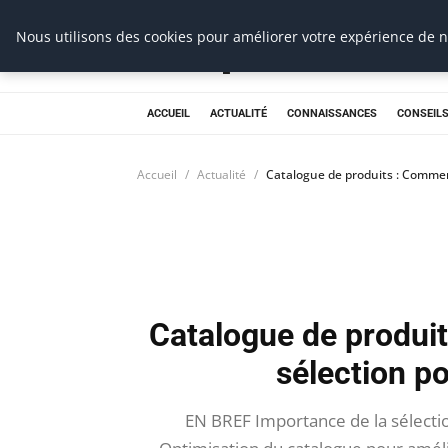
Prospection Pro
Nous utilisons des cookies pour améliorer votre expérience de na
ACCUEIL
ACTUALITÉ
CONNAISSANCES
CONSEILS
Accueil
Actualité
Catalogue de produits : Comment
Catalogue de produi
sélection po
EN BREF Importance de la sélection 