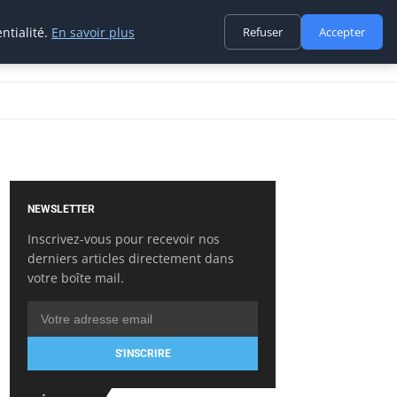
ntialité.
En savoir plus
Refuser
Accepter
NEWSLETTER
Inscrivez-vous pour recevoir nos
derniers articles directement dans
votre boîte mail.
S'INSCRIRE