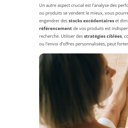
Un autre aspect crucial est l’analyse des per
ou produits se vendent le mieux, vous pourrez
engendrer des
stocks excédentaires
et dimi
référencement
de vos produits est indispens
recherche. Utiliser des
stratégies ciblées
, c
ou l’envoi d’offres personnalisées, peut for