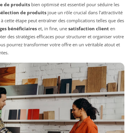
e de produits
bien optimisé est essentiel pour séduire les
sélection de produits
joue un rôle crucial dans l’attractivité
 à cette étape peut entraîner des complications telles que des
ges bénéficiaires
et, in fine, une
satisfaction client
en
pter des stratégies efficaces pour structurer et organiser votre
us pourrez transformer votre offre en un véritable atout et
ntes.