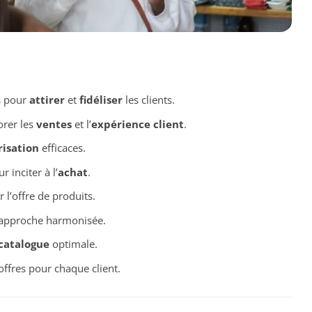
s pour
attirer
et
fidéliser
les clients.
rer les
ventes
et l’
expérience client
.
risation
efficaces.
 inciter à l’
achat
.
 l’offre de produits.
 approche harmonisée.
catalogue
optimale.
ffres pour chaque client.