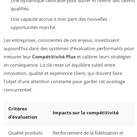
Une dynamique favorable pour attirer et retenir des talents
qualifiés.
Une capacité accrue à tirer parti des nouvelles
opportunités marché.
Les entreprises, conscientes de ces enjeux, investissent
aujourd’hui dans des systèmes d’évaluation performants pour
mesurer leur
Compétitivité Plus
et calibrer leurs stratégies
en conséquence. La clé reste un équilibre subtil entre
innovation, qualité et expérience client, qui doivent faire
l’objet d’une attention constante pour garder cet avantage
concurrentiel.
Critères
Impacts sur la compétitivité
d’évaluation
Qualité produits
Renforcement de la fidélisation et