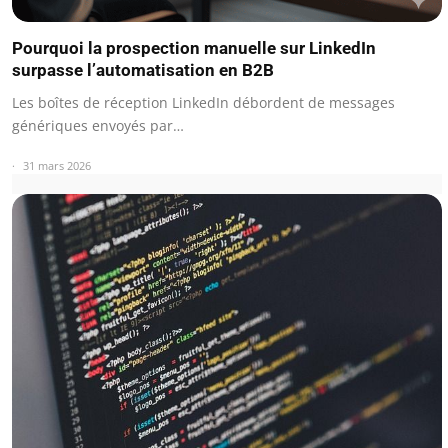
Pourquoi la prospection manuelle sur LinkedIn
surpasse l’automatisation en B2B
Les boîtes de réception LinkedIn débordent de messages
génériques envoyés par…
31 mars 2026