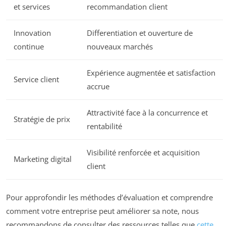
et services
recommandation client
Innovation
Differentiation et ouverture de
continue
nouveaux marchés
Expérience augmentée et satisfaction
Service client
accrue
Attractivité face à la concurrence et
Stratégie de prix
rentabilité
Visibilité renforcée et acquisition
Marketing digital
client
Pour approfondir les méthodes d’évaluation et comprendre
comment votre entreprise peut améliorer sa note, nous
recommandons de consulter des ressources telles que
cette