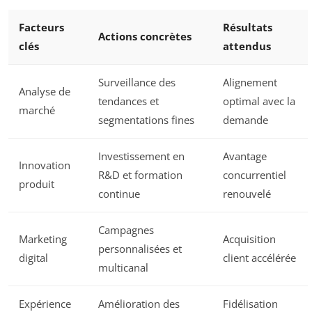
Facteurs
Résultats
Actions concrètes
clés
attendus
Surveillance des
Alignement
Analyse de
tendances et
optimal avec la
marché
segmentations fines
demande
Investissement en
Avantage
Innovation
R&D et formation
concurrentiel
produit
continue
renouvelé
Campagnes
Marketing
Acquisition
personnalisées et
digital
client accélérée
multicanal
Expérience
Amélioration des
Fidélisation