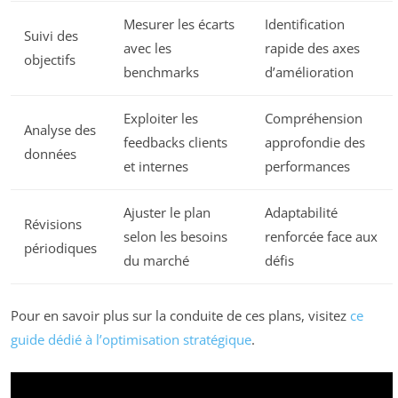
Mesurer les écarts
Identification
Suivi des
avec les
rapide des axes
objectifs
benchmarks
d’amélioration
Exploiter les
Compréhension
Analyse des
feedbacks clients
approfondie des
données
et internes
performances
Ajuster le plan
Adaptabilité
Révisions
selon les besoins
renforcée face aux
périodiques
du marché
défis
Pour en savoir plus sur la conduite de ces plans, visitez
ce
guide dédié à l’optimisation stratégique
.