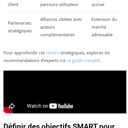
client
parcours utilisateur
accrue
Alliances ciblées avec
Extension du
Partenariats
acteurs
marché
stratégiques
complémentaires
adressable
Pour approfondir ces
leviers
stratégiques, explorez les
recommandations d’experts via
ce guide complet
.
Définir des objectifs SMART pour