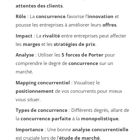
attentes des clients
.
Rôle
: La
concurrence
favorise l’
innovation
et
pousse les entreprises à améliorer leurs
offres
.
Impact
: La
rivalité
entre entreprises peut affecter
les
marges
et les
stratégies de prix
.
Analyse
: Utiliser les
5 forces de Porter
pour
comprendre le degré de
concurrence
sur un
marché.
Mapping concurrentiel
: Visualisez le
positionnement
de vos concurrents pour mieux
vous situer.
Types de concurrence
: Différents degrés, allant de
la
concurrence parfaite
à la
monopolistique
.
Importance
: Une bonne
analyse concurrentielle
est cruciale lors de l’
étude de marché
.