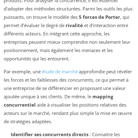
produits. Pour analyser la concurrence, il est essentiel
d’adopter des méthodes structurées. Parmi les outils les plus
puissants, on trouve le modèle des
5 forces de Porter
, qui
permet d’évaluer le degré de
rivalité
et d’interaction entre
différents acteurs. En intégrant cette approche, les
entreprises peuvent mieux comprendre non seulement leur
positionnement, mais également les menaces et les
opportunités qui les entourent.
Par exemple, une
étude de marché
approfondie peut révéler
les forces et les faiblesses des concurrents, ce qui permet à
une entreprise de se différencier en proposant une valeur
ajoutée unique à ses clients. De même, le
mapping
concurrentiel
aide à visualiser les positions relatives des
acteurs sur le marché, rendant plus simple la mise en œuvre
de stratégies adaptées.
Identifier ses concurrents directs
: Connaitre les