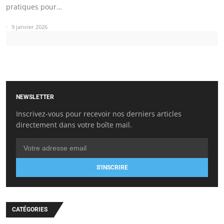
pratiques pour…
9 janvier 2026
NEWSLETTER
Inscrivez-vous pour recevoir nos derniers articles
directement dans votre boîte mail.
S'INSCRIRE
CATÉGORIES