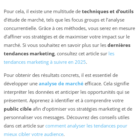
Pour cela, il existe une multitude de
techniques et d’outils
d’étude de marché, tels que les focus groups et l’analyse
concurrentielle. Grâce à ces méthodes, vous serez en mesure
d’affiner vos stratégies et de maximiser votre impact sur le
marché. Si vous souhaitez en savoir plus sur les
dernières
tendances marketing
, consultez cet article sur
les
tendances marketing à suivre en 2025
.
Pour obtenir des résultats concrets, il est essentiel de
développer une
analyse de marché
efficace. Cela signifie
interpréter les données et anticiper les opportunités qui se
présentent. Apprenez à identifier et à comprendre votre
public cible
afin d’optimiser vos stratégies marketing et de
personnaliser vos messages. Découvrez des conseils utiles
dans cet article sur
comment analyser les tendances pour
mieux cibler votre audience
.