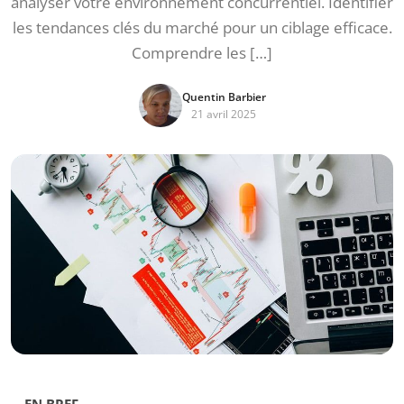
analyser votre environnement concurrentiel. Identifier
les tendances clés du marché pour un ciblage efficace.
Comprendre les […]
Quentin Barbier
21 avril 2025
EN BREF