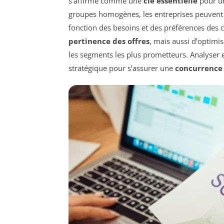
s’affirme comme une
clé essentielle
pour 
groupes homogènes, les entreprises peuvent m
fonction des besoins et des préférences des 
pertinence des offres
, mais aussi d’optimi
les segments les plus prometteurs. Analyser 
stratégique pour s’assurer une
concurrence