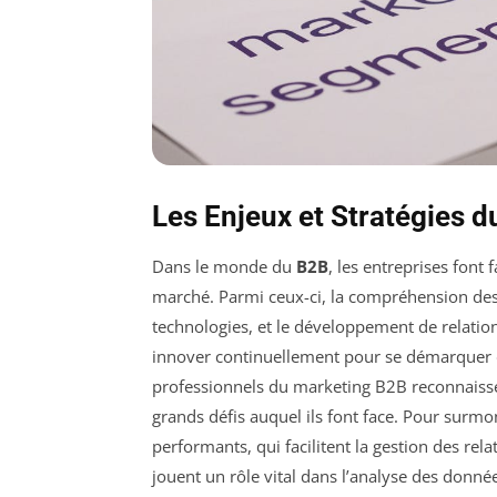
Les Enjeux et Stratégies 
Dans le monde du
B2B
, les entreprises font 
marché. Parmi ceux-ci, la compréhension des b
technologies, et le développement de relation
innover continuellement pour se démarquer d
professionnels du marketing B2B reconnaissent
grands défis auquel ils font face. Pour surmont
performants, qui facilitent la gestion des rel
jouent un rôle vital dans l’analyse des données