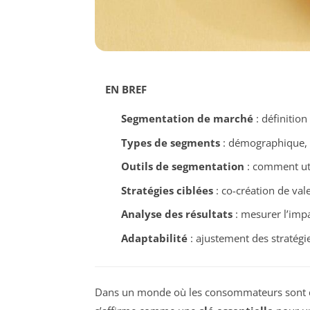
EN BREF
Segmentation de marché
: définition
Types de segments
: démographique, 
Outils de segmentation
: comment uti
Stratégies ciblées
: co-création de va
Analyse des résultats
: mesurer l’imp
Adaptabilité
: ajustement des stratég
Dans un monde où les consommateurs sont de 