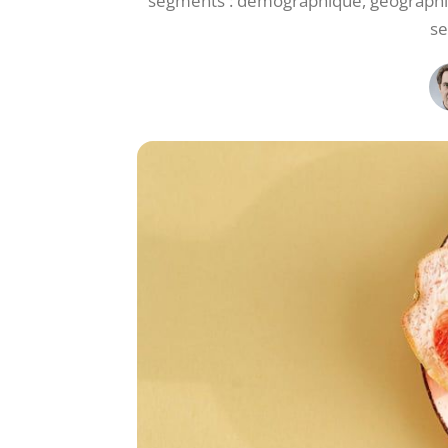
segments : démographique, géographiq
se