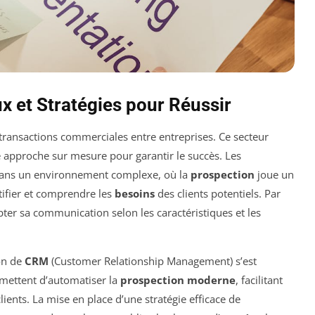
x et Stratégies pour Réussir
 transactions commerciales entre entreprises. Ce secteur
 approche sur mesure pour garantir le succès. Les
dans un environnement complexe, où la
prospection
joue un
ntifier et comprendre les
besoins
des clients potentiels. Par
pter sa communication selon les caractéristiques et les
ion de
CRM
(Customer Relationship Management) s’est
mettent d’automatiser la
prospection moderne
, facilitant
clients. La mise en place d’une stratégie efficace de