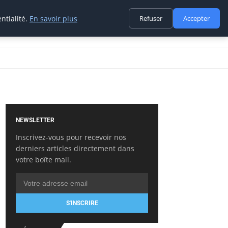
ntialité.
En savoir plus
Refuser
Accepter
NEWSLETTER
Inscrivez-vous pour recevoir nos
derniers articles directement dans
votre boîte mail.
S'INSCRIRE