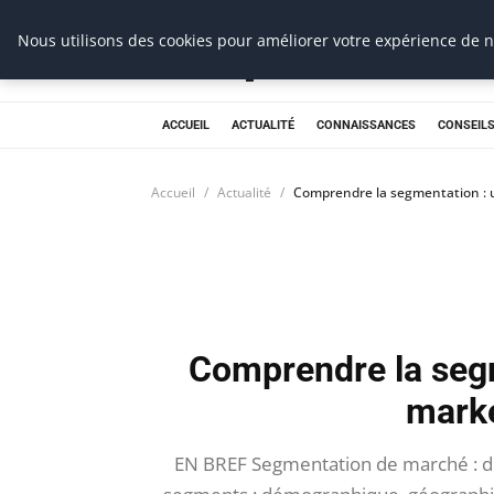
Prospection Pro
Nous utilisons des cookies pour améliorer votre expérience de na
ACCUEIL
ACTUALITÉ
CONNAISSANCES
CONSEILS
Accueil
Actualité
Comprendre la segmentation : u
Comprendre la segm
marke
EN BREF Segmentation de marché : dé