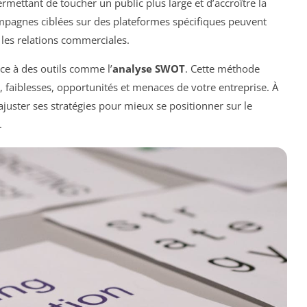
rmettant de toucher un public plus large et d’accroître la
campagnes ciblées sur des plateformes spécifiques peuvent
 les relations commerciales.
râce à des outils comme l’
analyse SWOT
. Cette méthode
s, faiblesses, opportunités et menaces de votre entreprise. À
ajuster ses stratégies pour mieux se positionner sur le
.