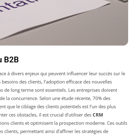
du B2B
face à divers enjeux qui peuvent influencer leur succès sur le
esoins des clients, l’adoption efficace des nouvelles
s de long terme sont essentiels. Les entreprises doivent
e la concurrence. Selon une étude récente, 70% des
 que le ciblage des clients potentiels est l’un des plus
er ces obstacles, il est crucial d’utiliser des
CRM
ations clients et optimisent la prospection moderne. Ces outils
 clients, permettant ainsi d’affiner les stratégies de