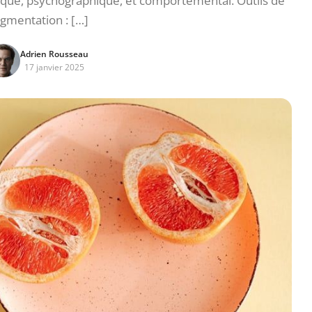
ue, psychographique, et comportemental. Outils de
gmentation : […]
Adrien Rousseau
17 janvier 2025