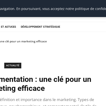
vigation. En poursuivant, vous acceptez notre politique de confide
 ET ASTUCES
DÉVELOPPEMENT STRATÉGIQUE
ne clé pour un marketing efficace
ACTUALITÉ
entation : une clé pour un
ting efficace
finition et importance dans le marketing. Types de