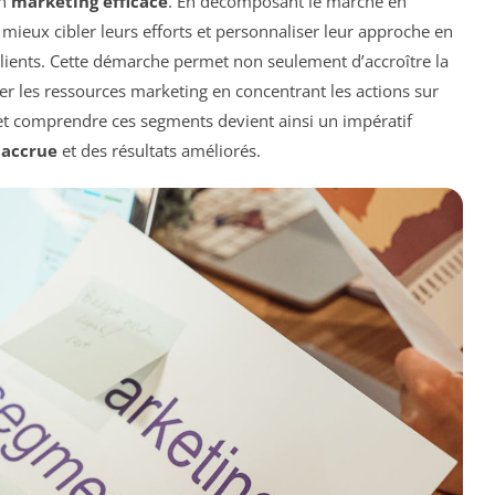
un
marketing efficace
. En décomposant le marché en
ieux cibler leurs efforts et personnaliser leur approche en
clients. Cette démarche permet non seulement d’accroître la
ser les ressources marketing en concentrant les actions sur
et comprendre ces segments devient ainsi un impératif
 accrue
et des résultats améliorés.