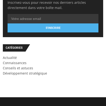
Inscrivez-vous pour recevoir nos derniers articles
directement dans votre boîte mail.
S'INSCRIRE
CATÉGORIES
Actualité
Connaissances
Conseils et astuces
Développement stratégique