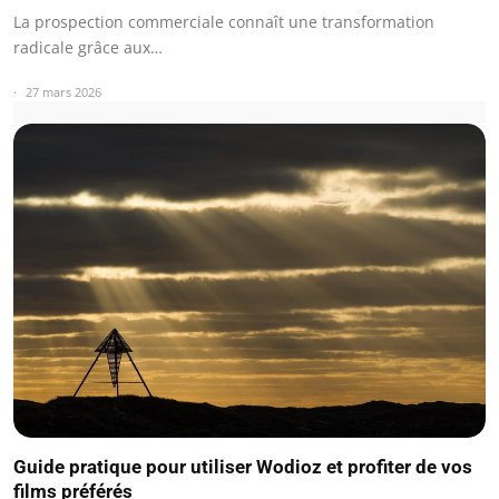
La prospection commerciale connaît une transformation
radicale grâce aux…
27 mars 2026
Guide pratique pour utiliser Wodioz et profiter de vos
films préférés