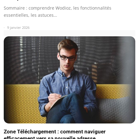
Sommaire : comprendre Wodioz, les fonctionnalités
essentielles, les astuces…
9 janvier 2026
Zone Téléchargement : comment naviguer
efficacement vers sa nouvelle adresse