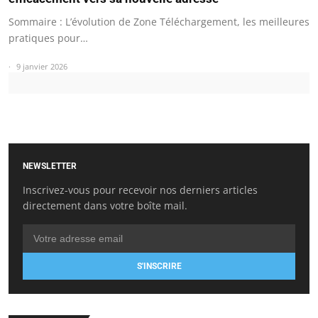
Sommaire : L’évolution de Zone Téléchargement, les meilleures
pratiques pour…
9 janvier 2026
NEWSLETTER
Inscrivez-vous pour recevoir nos derniers articles
directement dans votre boîte mail.
S'INSCRIRE