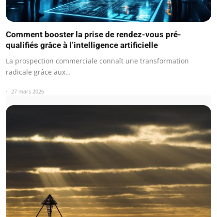
Comment booster la prise de rendez-vous pré-
qualifiés grâce à l’intelligence artificielle
La prospection commerciale connaît une transformation
radicale grâce aux…
27 mars 2026