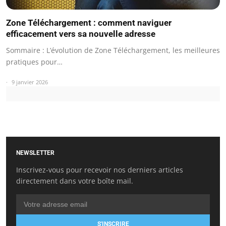
Zone Téléchargement : comment naviguer
efficacement vers sa nouvelle adresse
Sommaire : L’évolution de Zone Téléchargement, les meilleures
pratiques pour…
9 janvier 2026
NEWSLETTER
Inscrivez-vous pour recevoir nos derniers articles
directement dans votre boîte mail.
S'INSCRIRE