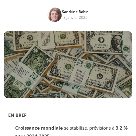
Sandrine Robin
8 janvier 2025
EN BREF
Croissance mondiale
se stabilise, prévisions à
3,2 %
pour
2024-2025
.