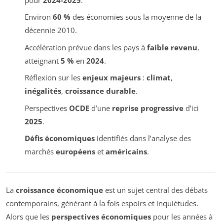
Environ
60 %
des économies sous la moyenne de la
décennie 2010.
Accélération prévue dans les pays à
faible revenu
,
atteignant
5 %
en
2024
.
Réflexion sur les
enjeux majeurs
:
climat
,
inégalités
,
croissance durable
.
Perspectives
OCDE
d’une
reprise progressive
d’ici
2025
.
Défis économiques
identifiés dans l’analyse des
marchés
européens
et
américains
.
La
croissance économique
est un sujet central des débats
contemporains, générant à la fois espoirs et inquiétudes.
Alors que les
perspectives économiques
pour les années à