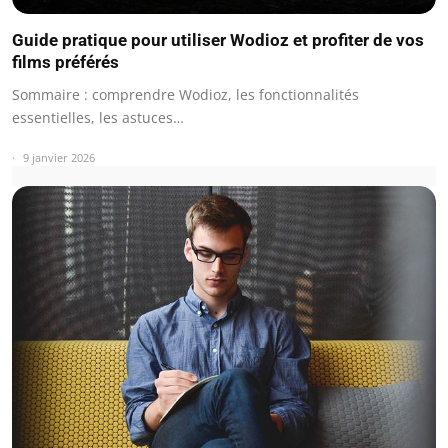
Guide pratique pour utiliser Wodioz et profiter de vos
films préférés
Sommaire : comprendre Wodioz, les fonctionnalités
essentielles, les astuces…
9 janvier 2026