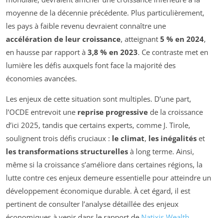
moyenne de la décennie précédente. Plus particulièrement,
les pays à faible revenu devraient connaître une
accélération de leur croissance
, atteignant
5 % en 2024
,
en hausse par rapport à
3,8 % en 2023
. Ce contraste met en
lumière les défis auxquels font face la majorité des
économies avancées.
Les enjeux de cette situation sont multiples. D’une part,
l’OCDE entrevoit une
reprise progressive
de la croissance
d’ici 2025, tandis que certains experts, comme J. Tirole,
soulignent trois défis cruciaux :
le climat
,
les inégalités
et
les transformations structurelles
à long terme. Ainsi,
même si la croissance s’améliore dans certaines régions, la
lutte contre ces enjeux demeure essentielle pour atteindre un
développement économique durable. À cet égard, il est
pertinent de consulter l’analyse détaillée des enjeux
économiques à venir dans le rapport de
Natixis Wealth