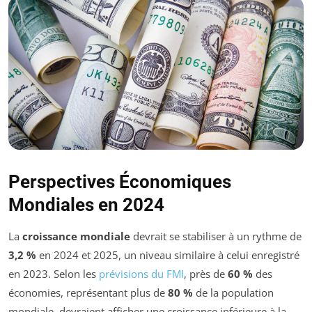
Perspectives Économiques
Mondiales en 2024
La
croissance mondiale
devrait se stabiliser à un rythme de
3,2 %
en 2024 et 2025, un niveau similaire à celui enregistré
en 2023. Selon les
prévisions du FMI
, près de
60 %
des
économies, représentant plus de
80 %
de la population
mondiale, devraient afficher une croissance inférieure à la