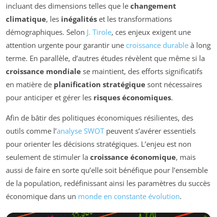
incluant des dimensions telles que le
changement
climatique
, les
inégalités
et les transformations
démographiques. Selon
J. Tirole
, ces enjeux exigent une
attention urgente pour garantir une
croissance durable
à long
terme. En parallèle, d’autres études révèlent que même si la
croissance mondiale
se maintient, des efforts significatifs
en matière de
planification stratégique
sont nécessaires
pour anticiper et gérer les
risques économiques
.
Afin de bâtir des politiques économiques résilientes, des
outils comme l’
analyse SWOT
peuvent s’avérer essentiels
pour orienter les décisions stratégiques. L’enjeu est non
seulement de stimuler la
croissance économique
, mais
aussi de faire en sorte qu’elle soit bénéfique pour l’ensemble
de la population, redéfinissant ainsi les paramètres du succès
économique dans un
monde en constante évolution
.