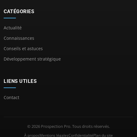
CATÉGORIES
Actualité
Connaissances
Conseils et astuces
Développement stratégique
LIENS UTILES
Contact
© 2026 Prospection Pro. Tous droits réservés.
À propos
Mentions légales
Confidentialité
Plan du site