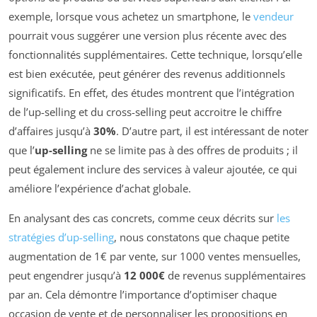
exemple, lorsque vous achetez un smartphone, le
vendeur
pourrait vous suggérer une version plus récente avec des
fonctionnalités supplémentaires. Cette technique, lorsqu’elle
est bien exécutée, peut générer des revenus additionnels
significatifs. En effet, des études montrent que l’intégration
de l’up-selling et du cross-selling peut accroitre le chiffre
d’affaires jusqu’à
30%
. D’autre part, il est intéressant de noter
que l’
up-selling
ne se limite pas à des offres de produits ; il
peut également inclure des services à valeur ajoutée, ce qui
améliore l’expérience d’achat globale.
En analysant des cas concrets, comme ceux décrits sur
les
stratégies d’up-selling
, nous constatons que chaque petite
augmentation de 1€ par vente, sur 1000 ventes mensuelles,
peut engendrer jusqu’à
12 000€
de revenus supplémentaires
par an. Cela démontre l’importance d’optimiser chaque
occasion de vente et de personnaliser les propositions en