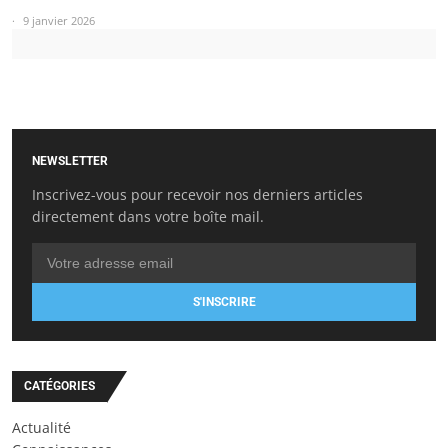
9 janvier 2026
NEWSLETTER
Inscrivez-vous pour recevoir nos derniers articles
directement dans votre boîte mail.
S'INSCRIRE
CATÉGORIES
Actualité