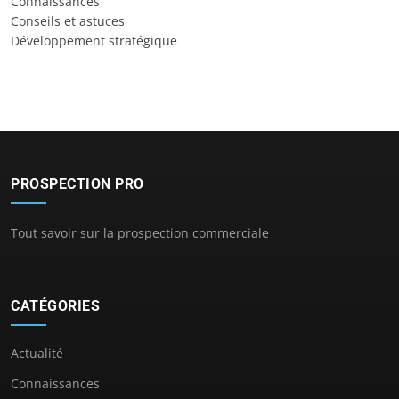
Connaissances
Conseils et astuces
Développement stratégique
PROSPECTION PRO
Tout savoir sur la prospection commerciale
CATÉGORIES
Actualité
Connaissances