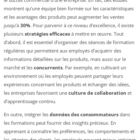
le succès commercial d’une entreprise. En fait, des études
montrent qu’une équipe bien formée sur les caractéristiques
et les avantages des produits peut augmenter les ventes
jusqu’à
30%
. Pour parvenir à ce niveau d’excellence, il existe
plusieurs
stratégies efficaces
à mettre en œuvre. Tout
d’abord, il est essentiel d’organiser des séances de formation
régulières qui permettent aux employés d’acquérir des
informations détaillées sur les produits, mais aussi sur le
marché et les
concurrents
. Par exemple, en cultivant un
environnement où les employés peuvent partager leurs
expériences concernant les produits et échanger des idées,
les entreprises favorisent une
culture de collaboration
et
d’apprentissage continu.
En outre, intégrer les
données des consommateurs
dans
les formations peut fournir des insights précieux. En
apprenant à connaître les préférences, les comportements et
les attentes des clients, les employés peuvent mieux anticiper