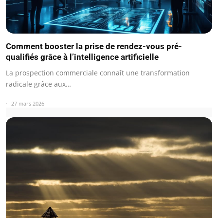
Comment booster la prise de rendez-vous pré-
qualifiés grâce à l’intelligence artificielle
La prospection commerciale connaît une transformation
radicale grâce aux…
27 mars 2026