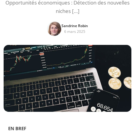
Opportunités économiques : Détection des nouvelles
niches […]
Sandrine Robin
6 mars 2025
EN BREF