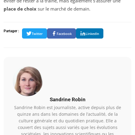
éviter de rester à la traîne, mais également s’assurer une
place de choix
sur le marché de demain.
Partager :
Twitter
Facebook
LinkedIn
Sandrine Robin
Sandrine Robin est journaliste, active depuis plus de
quinze ans dans les domaines de l’actualité, de la
culture générale et du quotidien pratique. Elle a
couvert des sujets aussi variés que les évolutions
sociétales, les innovations scientifiques ou les